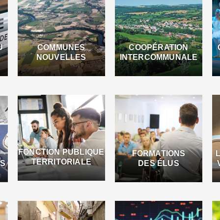
U
COMMUNES
COOPÉRATION
NOUVELLES
INTERCOMMUNALE
FONCTION PUBLIQUE
FORMATIONS
TERRITORIALE
ES
DES ÉLUS