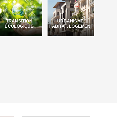
TRANSITION
URBANISME,
ÉCOLOGIQUE
HABITAT, LOGEMENT