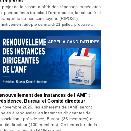
hampêtres
 projet de loi visant à offrir des réponses immédiates
x phénomènes troublant l’ordre public, la sécurité et
 tranquillité de nos concitoyens (RIPOST),
finitivement adopté ce mardi 21 juillet, propose ...
APPEL A CANDIDATURES
enouvellement des instances de l'AMF :
résidence, Bureau et Comité directeur
 novembre 2026, les adhérents de l'AMF seront
pelés à renouveler les instances dirigeantes de
Association : présidence, Bureau (36 membres) et
mité directeur (100 membres). Ce temps fort de la
e démocratique de l’AMF permet...