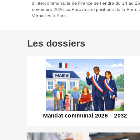
d’intercommunalité de France se tiendra du 24 au 2
novembre 2026 au Parc des expositions de la Porte 
Versailles à Paris....
Les dossiers
Mandat communal 2026 – 2032