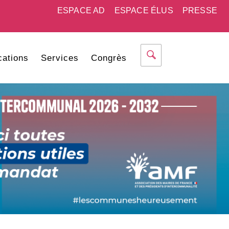
ESPACE AD
ESPACE ÉLUS
PRESSE
cations
Services
Congrès