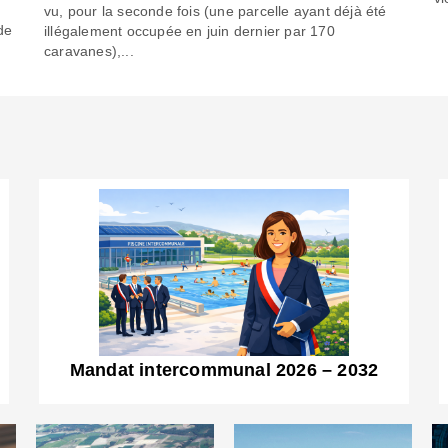
6
vu, pour la seconde fois (une parcelle ayant déjà été
de
illégalement occupée en juin dernier par 170
caravanes),...
Mandat intercommunal 2026 – 2032