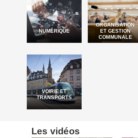
ORGANISATION
NUMÉRIQUE
ET GESTION
COMMUNALE
VOIRIE ET
TRANSPORTS
Les vidéos