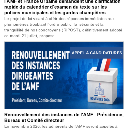
l'AMF et France Urbaine demandent une clarification
rapide du calendrier d'examen du texte sur les
polices municipales et les gardes champêtres
Le projet de loi visant à offrir des réponses immédiates aux
phénomènes troublant l’ordre public, la sécurité et la
tranquillité de nos concitoyens (RIPOST), définitivement adopté
ce mardi 21 juillet, propose ...
APPEL A CANDIDATURES
Renouvellement des instances de l'AMF : Présidence,
Bureau et Comité directeur
En novembre 2026, les adhérents de l'AMF seront appelés à