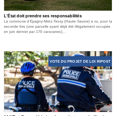
L'État doit prendre ses responsabilités
La commune d’Epagny-Metz-Tessy (Haute-Savoie) a vu, pour la
seconde fois (une parcelle ayant déjà été illégalement occupée
en juin dernier par 170 caravanes),...
VOTE DU PROJET DE LOI RIPOST