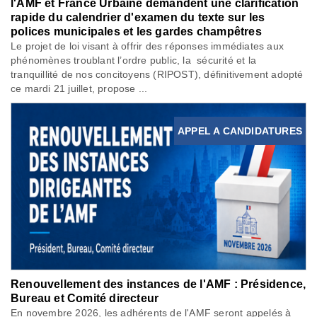
l'AMF et France Urbaine demandent une clarification
rapide du calendrier d'examen du texte sur les
polices municipales et les gardes champêtres
Le projet de loi visant à offrir des réponses immédiates aux
phénomènes troublant l’ordre public, la sécurité et la
tranquillité de nos concitoyens (RIPOST), définitivement adopté
ce mardi 21 juillet, propose ...
APPEL A CANDIDATURES
Renouvellement des instances de l'AMF : Présidence,
Bureau et Comité directeur
En novembre 2026, les adhérents de l'AMF seront appelés à