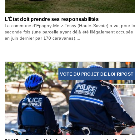
L'État doit prendre ses responsabilités
La commune d’Epagny-Metz-Tessy (Haute-Savoie) a vu, pour la
seconde fois (une parcelle ayant déjà été illégalement occupée
en juin dernier par 170 caravanes),...
VOTE DU PROJET DE LOI RIPOST