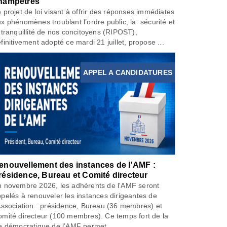
hampêtres
 projet de loi visant à offrir des réponses immédiates
x phénomènes troublant l’ordre public, la sécurité et
 tranquillité de nos concitoyens (RIPOST),
finitivement adopté ce mardi 21 juillet, propose ...
APPEL A CANDIDATURES
enouvellement des instances de l'AMF :
résidence, Bureau et Comité directeur
 novembre 2026, les adhérents de l'AMF seront
pelés à renouveler les instances dirigeantes de
Association : présidence, Bureau (36 membres) et
mité directeur (100 membres). Ce temps fort de la
e démocratique de l’AMF permet...