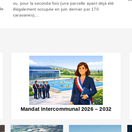
6
vu, pour la seconde fois (une parcelle ayant déjà été
de
illégalement occupée en juin dernier par 170
caravanes),...
Mandat intercommunal 2026 – 2032