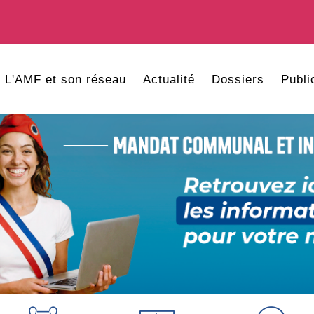
L'AMF et son réseau
Actualité
Dossiers
Publi