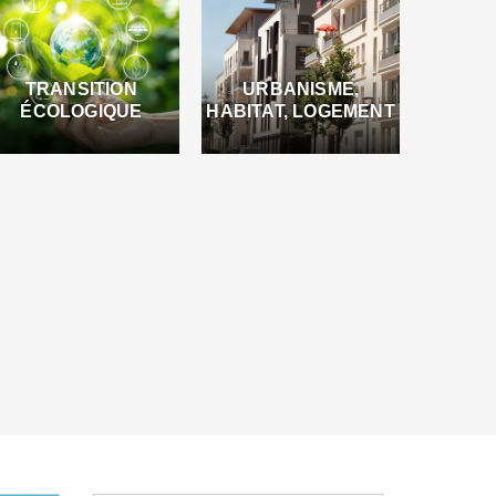
TRANSITION
URBANISME,
ÉCOLOGIQUE
HABITAT, LOGEMENT