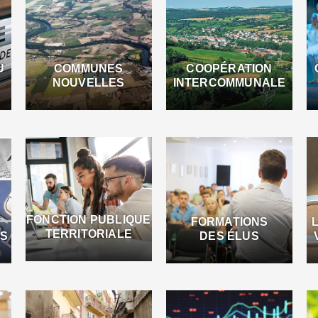
U
COMMUNES
COOPÉRATION
NOUVELLES
INTERCOMMUNALE
FONCTION PUBLIQUE
FORMATIONS
TERRITORIALE
ES
DES ÉLUS