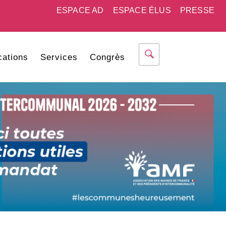
ESPACE AD
ESPACE ÉLUS
PRESSE
cations
Services
Congrès