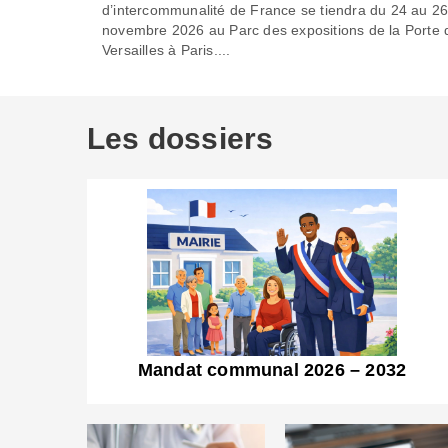
d’intercommunalité de France se tiendra du 24 au 2
novembre 2026 au Parc des expositions de la Porte 
Versailles à Paris....
Les dossiers
Mandat communal 2026 – 2032