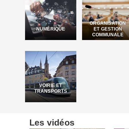
ORGANISATION
NUMÉRIQUE
ET GESTION
COMMUNALE
VOIRIE ET
TRANSPORTS
Les vidéos