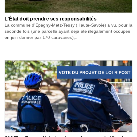
L'État doit prendre ses responsabilités
La commune d’Epagny-Metz-Tessy (Haute-Savoie) a vu, pour la
seconde fois (une parcelle ayant déjà été illégalement occupée
en juin dernier par 170 caravanes),...
VOTE DU PROJET DE LOI RIPOST