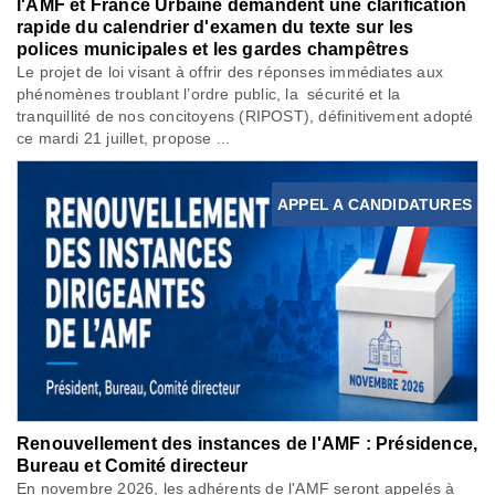
l'AMF et France Urbaine demandent une clarification
rapide du calendrier d'examen du texte sur les
polices municipales et les gardes champêtres
Le projet de loi visant à offrir des réponses immédiates aux
phénomènes troublant l’ordre public, la sécurité et la
tranquillité de nos concitoyens (RIPOST), définitivement adopté
ce mardi 21 juillet, propose ...
APPEL A CANDIDATURES
Renouvellement des instances de l'AMF : Présidence,
Bureau et Comité directeur
En novembre 2026, les adhérents de l'AMF seront appelés à