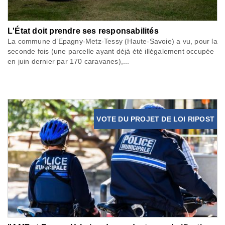
L'État doit prendre ses responsabilités
La commune d’Epagny-Metz-Tessy (Haute-Savoie) a vu, pour la
seconde fois (une parcelle ayant déjà été illégalement occupée
en juin dernier par 170 caravanes),...
VOTE DU PROJET DE LOI RIPOST