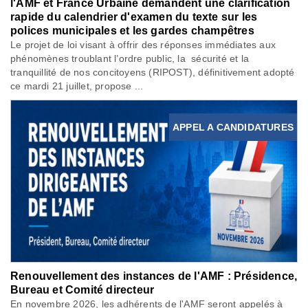
l'AMF et France Urbaine demandent une clarification
rapide du calendrier d'examen du texte sur les
polices municipales et les gardes champêtres
Le projet de loi visant à offrir des réponses immédiates aux
phénomènes troublant l’ordre public, la sécurité et la
tranquillité de nos concitoyens (RIPOST), définitivement adopté
ce mardi 21 juillet, propose ...
APPEL A CANDIDATURES
Renouvellement des instances de l'AMF : Présidence,
Bureau et Comité directeur
En novembre 2026, les adhérents de l'AMF seront appelés à