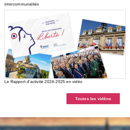
intercommunalités
Le Rapport d'activité 2024-2025 en vidéo
Toutes les vidéos