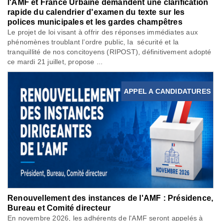
l'AMF et France Urbaine demandent une clarification
rapide du calendrier d'examen du texte sur les
polices municipales et les gardes champêtres
Le projet de loi visant à offrir des réponses immédiates aux
phénomènes troublant l’ordre public, la sécurité et la
tranquillité de nos concitoyens (RIPOST), définitivement adopté
ce mardi 21 juillet, propose ...
APPEL A CANDIDATURES
Renouvellement des instances de l'AMF : Présidence,
Bureau et Comité directeur
En novembre 2026, les adhérents de l'AMF seront appelés à