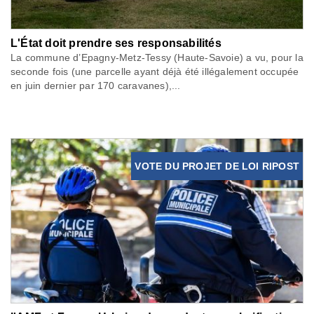
L'État doit prendre ses responsabilités
La commune d’Epagny-Metz-Tessy (Haute-Savoie) a vu, pour la
seconde fois (une parcelle ayant déjà été illégalement occupée
en juin dernier par 170 caravanes),...
VOTE DU PROJET DE LOI RIPOST