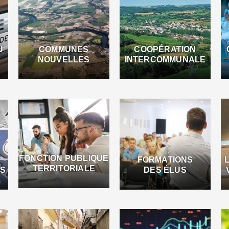
U
COMMUNES
COOPÉRATION
NOUVELLES
INTERCOMMUNALE
FONCTION PUBLIQUE
FORMATIONS
TERRITORIALE
ES
DES ÉLUS