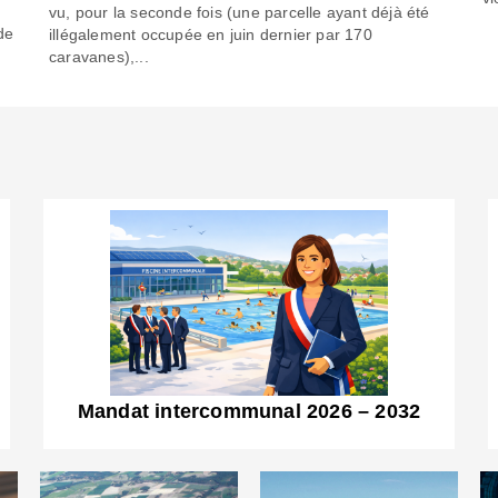
6
vu, pour la seconde fois (une parcelle ayant déjà été
de
illégalement occupée en juin dernier par 170
caravanes),...
Mandat intercommunal 2026 – 2032