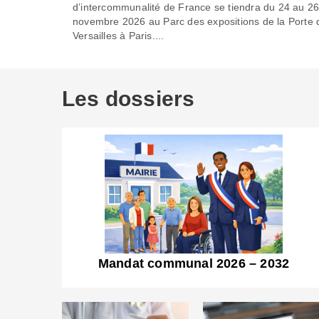
d’intercommunalité de France se tiendra du 24 au 2
novembre 2026 au Parc des expositions de la Porte 
Versailles à Paris....
Les dossiers
Mandat communal 2026 – 2032