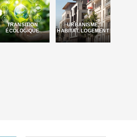
TRANSITION
URBANISME,
ÉCOLOGIQUE
HABITAT, LOGEMENT