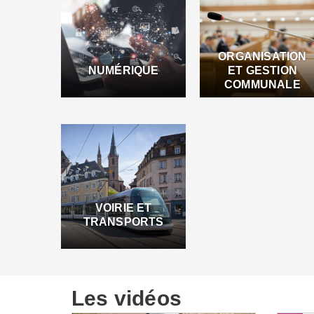
ORGANISATION
NUMÉRIQUE
ET GESTION
COMMUNALE
VOIRIE ET
TRANSPORTS
Les vidéos