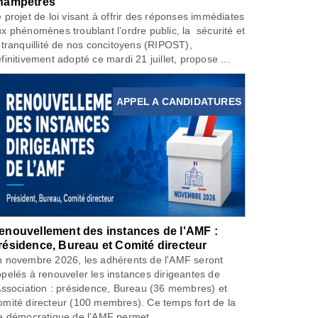
hampêtres
 projet de loi visant à offrir des réponses immédiates
x phénomènes troublant l’ordre public, la sécurité et
 tranquillité de nos concitoyens (RIPOST),
finitivement adopté ce mardi 21 juillet, propose ...
APPEL A CANDIDATURES
enouvellement des instances de l'AMF :
résidence, Bureau et Comité directeur
 novembre 2026, les adhérents de l'AMF seront
pelés à renouveler les instances dirigeantes de
Association : présidence, Bureau (36 membres) et
mité directeur (100 membres). Ce temps fort de la
e démocratique de l’AMF permet...