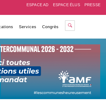
ESPACE AD
ESPACE ÉLUS
PRESSE
cations
Services
Congrès