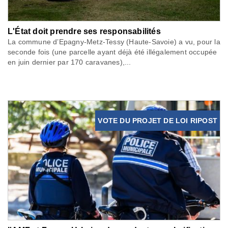
L'État doit prendre ses responsabilités
La commune d’Epagny-Metz-Tessy (Haute-Savoie) a vu, pour la
seconde fois (une parcelle ayant déjà été illégalement occupée
en juin dernier par 170 caravanes),...
VOTE DU PROJET DE LOI RIPOST