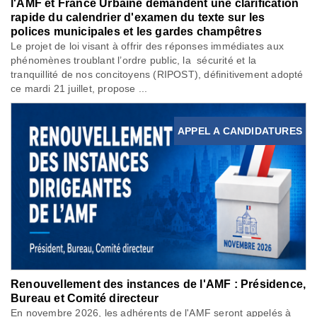
l'AMF et France Urbaine demandent une clarification
rapide du calendrier d'examen du texte sur les
polices municipales et les gardes champêtres
Le projet de loi visant à offrir des réponses immédiates aux
phénomènes troublant l’ordre public, la sécurité et la
tranquillité de nos concitoyens (RIPOST), définitivement adopté
ce mardi 21 juillet, propose ...
APPEL A CANDIDATURES
Renouvellement des instances de l'AMF : Présidence,
Bureau et Comité directeur
En novembre 2026, les adhérents de l'AMF seront appelés à