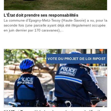
L'État doit prendre ses responsabilités
La commune d’Epagny-Metz-Tessy (Haute-Savoie) a vu, pour la
seconde fois (une parcelle ayant déjà été illégalement occupée
en juin dernier par 170 caravanes),...
VOTE DU PROJET DE LOI RIPOST