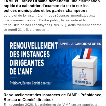
l'AMF et France Urbaine demandent une clarification
rapide du calendrier d'examen du texte sur les
polices municipales et les gardes champêtres
Le projet de loi visant à offrir des réponses immédiates aux
phénomènes troublant l’ordre public, la sécurité et la
tranquillité de nos concitoyens (RIPOST), définitivement adopté
ce mardi 21 juillet, propose ...
APPEL A CANDIDATURES
Renouvellement des instances de l'AMF : Présidence,
Bureau et Comité directeur
En novembre 2026, les adhérents de l'AMF seront appelés à