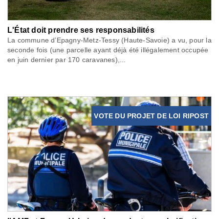
L'État doit prendre ses responsabilités
La commune d’Epagny-Metz-Tessy (Haute-Savoie) a vu, pour la
seconde fois (une parcelle ayant déjà été illégalement occupée
en juin dernier par 170 caravanes),...
VOTE DU PROJET DE LOI RIPOST