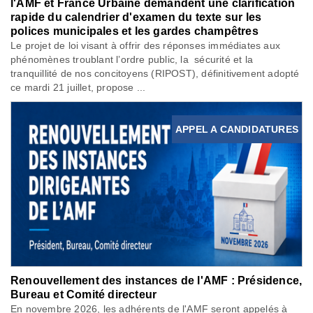
l'AMF et France Urbaine demandent une clarification
rapide du calendrier d'examen du texte sur les
polices municipales et les gardes champêtres
Le projet de loi visant à offrir des réponses immédiates aux
phénomènes troublant l’ordre public, la sécurité et la
tranquillité de nos concitoyens (RIPOST), définitivement adopté
ce mardi 21 juillet, propose ...
APPEL A CANDIDATURES
Renouvellement des instances de l'AMF : Présidence,
Bureau et Comité directeur
En novembre 2026, les adhérents de l'AMF seront appelés à