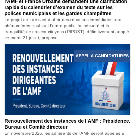
l'AMF et France Urbaine demandent une clarification
rapide du calendrier d'examen du texte sur les
polices municipales et les gardes champêtres
Le projet de loi visant à offrir des réponses immédiates aux
phénomènes troublant l’ordre public, la sécurité et la
tranquillité de nos concitoyens (RIPOST), définitivement adopté
ce mardi 21 juillet, propose ...
APPEL A CANDIDATURES
Renouvellement des instances de l'AMF : Présidence,
Bureau et Comité directeur
En novembre 2026, les adhérents de l'AMF seront appelés à