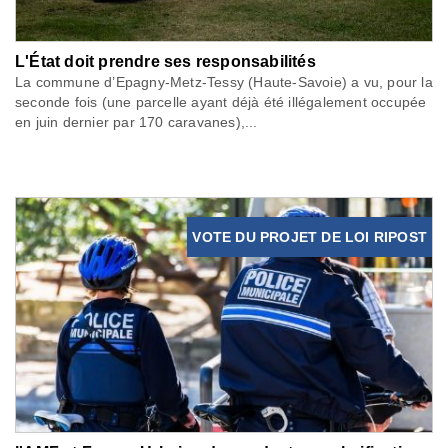
L'État doit prendre ses responsabilités
La commune d’Epagny-Metz-Tessy (Haute-Savoie) a vu, pour la
seconde fois (une parcelle ayant déjà été illégalement occupée
en juin dernier par 170 caravanes),...
VOTE DU PROJET DE LOI RIPOST