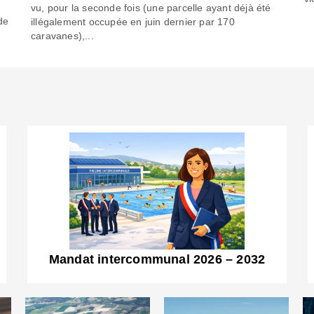
6
vu, pour la seconde fois (une parcelle ayant déjà été
de
illégalement occupée en juin dernier par 170
caravanes),...
Mandat intercommunal 2026 – 2032