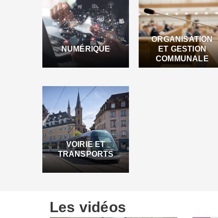
ORGANISATION
NUMÉRIQUE
ET GESTION
COMMUNALE
VOIRIE ET
TRANSPORTS
Les vidéos