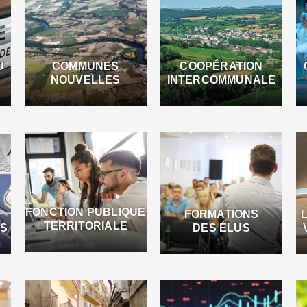
U
COMMUNES
COOPÉRATION
NOUVELLES
INTERCOMMUNALE
FONCTION PUBLIQUE
FORMATIONS
TERRITORIALE
ES
DES ÉLUS