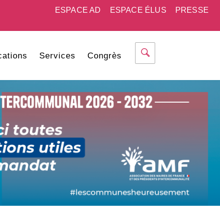
ESPACE AD
ESPACE ÉLUS
PRESSE
cations
Services
Congrès