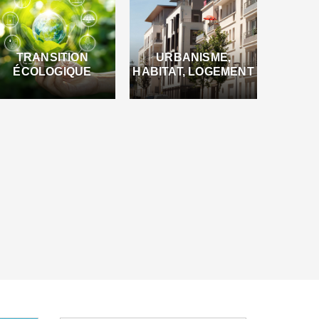
TRANSITION
URBANISME,
ÉCOLOGIQUE
HABITAT, LOGEMENT