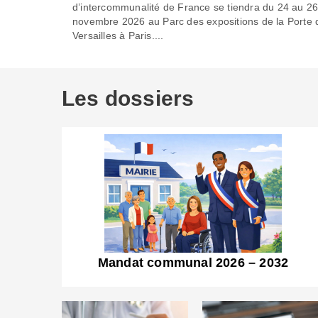
d’intercommunalité de France se tiendra du 24 au 2
novembre 2026 au Parc des expositions de la Porte 
Versailles à Paris....
Les dossiers
Mandat communal 2026 – 2032