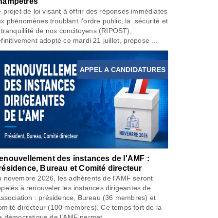
hampêtres
 projet de loi visant à offrir des réponses immédiates
x phénomènes troublant l’ordre public, la sécurité et
 tranquillité de nos concitoyens (RIPOST),
finitivement adopté ce mardi 21 juillet, propose ...
APPEL A CANDIDATURES
enouvellement des instances de l'AMF :
résidence, Bureau et Comité directeur
 novembre 2026, les adhérents de l'AMF seront
pelés à renouveler les instances dirigeantes de
Association : présidence, Bureau (36 membres) et
mité directeur (100 membres). Ce temps fort de la
e démocratique de l’AMF permet...