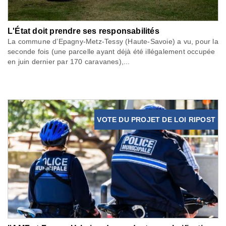
L'État doit prendre ses responsabilités
La commune d’Epagny-Metz-Tessy (Haute-Savoie) a vu, pour la
seconde fois (une parcelle ayant déjà été illégalement occupée
en juin dernier par 170 caravanes),...
VOTE DU PROJET DE LOI RIPOST