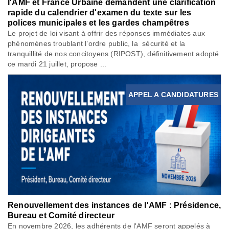
l'AMF et France Urbaine demandent une clarification
rapide du calendrier d'examen du texte sur les
polices municipales et les gardes champêtres
Le projet de loi visant à offrir des réponses immédiates aux
phénomènes troublant l’ordre public, la sécurité et la
tranquillité de nos concitoyens (RIPOST), définitivement adopté
ce mardi 21 juillet, propose ...
APPEL A CANDIDATURES
Renouvellement des instances de l'AMF : Présidence,
Bureau et Comité directeur
En novembre 2026, les adhérents de l'AMF seront appelés à