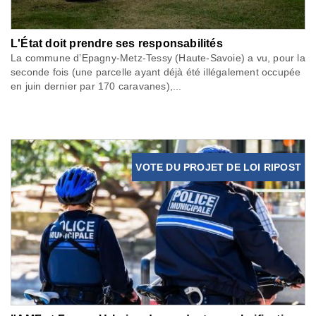
L'État doit prendre ses responsabilités
La commune d’Epagny-Metz-Tessy (Haute-Savoie) a vu, pour la
seconde fois (une parcelle ayant déjà été illégalement occupée
en juin dernier par 170 caravanes),...
VOTE DU PROJET DE LOI RIPOST