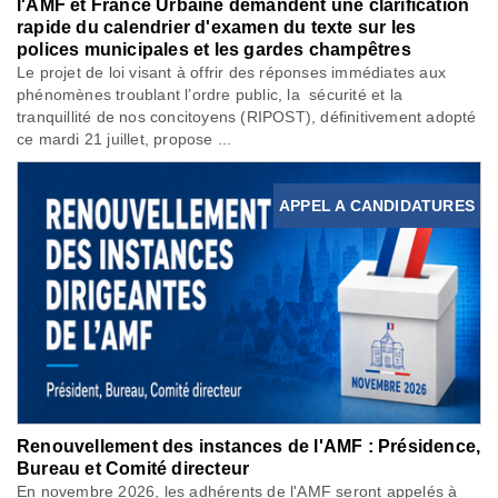
l'AMF et France Urbaine demandent une clarification
rapide du calendrier d'examen du texte sur les
polices municipales et les gardes champêtres
Le projet de loi visant à offrir des réponses immédiates aux
phénomènes troublant l’ordre public, la sécurité et la
tranquillité de nos concitoyens (RIPOST), définitivement adopté
ce mardi 21 juillet, propose ...
APPEL A CANDIDATURES
Renouvellement des instances de l'AMF : Présidence,
Bureau et Comité directeur
En novembre 2026, les adhérents de l'AMF seront appelés à