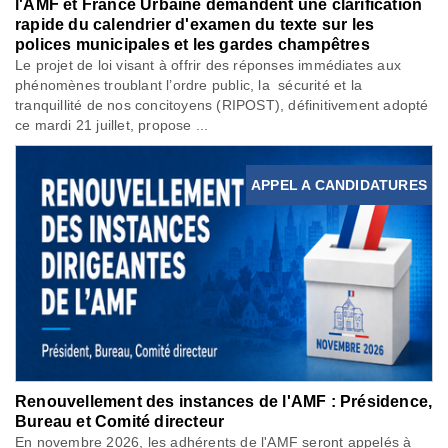
l'AMF et France Urbaine demandent une clarification
rapide du calendrier d'examen du texte sur les
polices municipales et les gardes champêtres
Le projet de loi visant à offrir des réponses immédiates aux
phénomènes troublant l’ordre public, la sécurité et la
tranquillité de nos concitoyens (RIPOST), définitivement adopté
ce mardi 21 juillet, propose ...
APPEL A CANDIDATURES
Renouvellement des instances de l'AMF : Présidence,
Bureau et Comité directeur
En novembre 2026, les adhérents de l'AMF seront appelés à