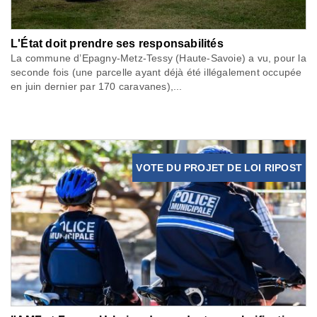
L'État doit prendre ses responsabilités
La commune d’Epagny-Metz-Tessy (Haute-Savoie) a vu, pour la
seconde fois (une parcelle ayant déjà été illégalement occupée
en juin dernier par 170 caravanes),...
VOTE DU PROJET DE LOI RIPOST