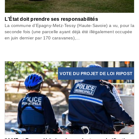
L'État doit prendre ses responsabilités
La commune d’Epagny-Metz-Tessy (Haute-Savoie) a vu, pour la
seconde fois (une parcelle ayant déjà été illégalement occupée
en juin dernier par 170 caravanes),...
VOTE DU PROJET DE LOI RIPOST