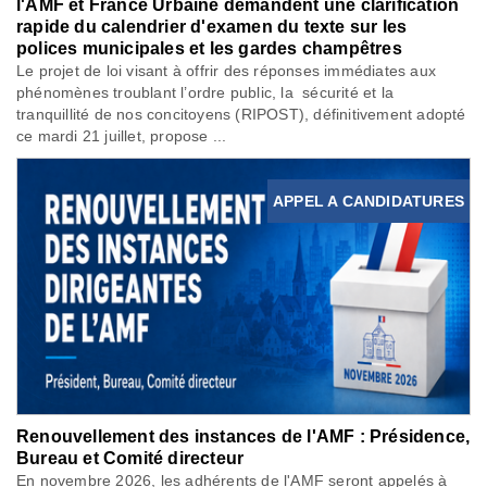
l'AMF et France Urbaine demandent une clarification
rapide du calendrier d'examen du texte sur les
polices municipales et les gardes champêtres
Le projet de loi visant à offrir des réponses immédiates aux
phénomènes troublant l’ordre public, la sécurité et la
tranquillité de nos concitoyens (RIPOST), définitivement adopté
ce mardi 21 juillet, propose ...
APPEL A CANDIDATURES
Renouvellement des instances de l'AMF : Présidence,
Bureau et Comité directeur
En novembre 2026, les adhérents de l'AMF seront appelés à