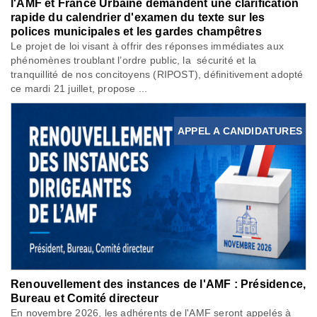
l'AMF et France Urbaine demandent une clarification
rapide du calendrier d'examen du texte sur les
polices municipales et les gardes champêtres
Le projet de loi visant à offrir des réponses immédiates aux
phénomènes troublant l’ordre public, la sécurité et la
tranquillité de nos concitoyens (RIPOST), définitivement adopté
ce mardi 21 juillet, propose ...
APPEL A CANDIDATURES
Renouvellement des instances de l'AMF : Présidence,
Bureau et Comité directeur
En novembre 2026, les adhérents de l'AMF seront appelés à