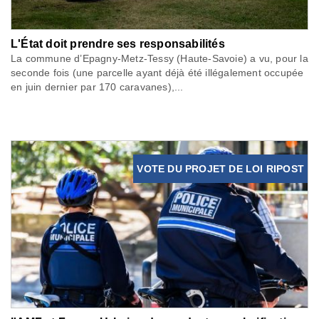
L'État doit prendre ses responsabilités
La commune d’Epagny-Metz-Tessy (Haute-Savoie) a vu, pour la
seconde fois (une parcelle ayant déjà été illégalement occupée
en juin dernier par 170 caravanes),...
VOTE DU PROJET DE LOI RIPOST