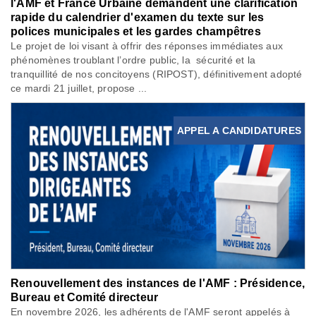
l'AMF et France Urbaine demandent une clarification
rapide du calendrier d'examen du texte sur les
polices municipales et les gardes champêtres
Le projet de loi visant à offrir des réponses immédiates aux
phénomènes troublant l’ordre public, la sécurité et la
tranquillité de nos concitoyens (RIPOST), définitivement adopté
ce mardi 21 juillet, propose ...
APPEL A CANDIDATURES
Renouvellement des instances de l'AMF : Présidence,
Bureau et Comité directeur
En novembre 2026, les adhérents de l'AMF seront appelés à