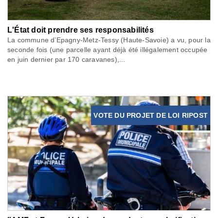
L'État doit prendre ses responsabilités
La commune d’Epagny-Metz-Tessy (Haute-Savoie) a vu, pour la
seconde fois (une parcelle ayant déjà été illégalement occupée
en juin dernier par 170 caravanes),...
VOTE DU PROJET DE LOI RIPOST