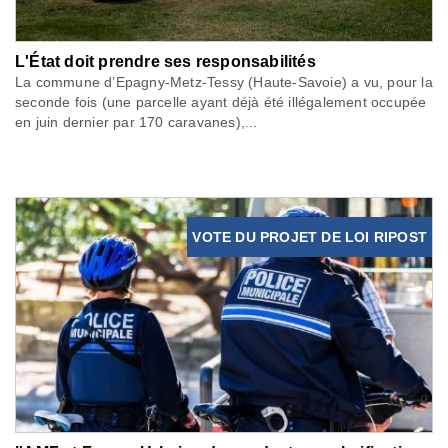
L'État doit prendre ses responsabilités
La commune d’Epagny-Metz-Tessy (Haute-Savoie) a vu, pour la
seconde fois (une parcelle ayant déjà été illégalement occupée
en juin dernier par 170 caravanes),...
VOTE DU PROJET DE LOI RIPOST