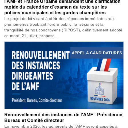
l'AMF et France Urbaine demandent une clarification
rapide du calendrier d'examen du texte sur les
polices municipales et les gardes champêtres
Le projet de loi visant à offrir des réponses immédiates aux
phénomènes troublant l’ordre public, la sécurité et la
tranquillité de nos concitoyens (RIPOST), définitivement adopté
ce mardi 21 juillet, propose ...
APPEL A CANDIDATURES
Renouvellement des instances de l'AMF : Présidence,
Bureau et Comité directeur
En novembre 2026, les adhérents de l'AMF seront appelés à