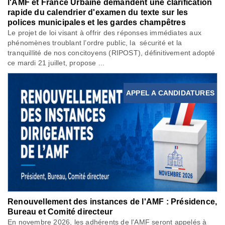
l'AMF et France Urbaine demandent une clarification
rapide du calendrier d'examen du texte sur les
polices municipales et les gardes champêtres
Le projet de loi visant à offrir des réponses immédiates aux
phénomènes troublant l’ordre public, la sécurité et la
tranquillité de nos concitoyens (RIPOST), définitivement adopté
ce mardi 21 juillet, propose ...
APPEL A CANDIDATURES
Renouvellement des instances de l'AMF : Présidence,
Bureau et Comité directeur
En novembre 2026, les adhérents de l'AMF seront appelés à