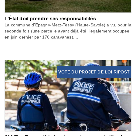
L'État doit prendre ses responsabilités
La commune d’Epagny-Metz-Tessy (Haute-Savoie) a vu, pour la
seconde fois (une parcelle ayant déjà été illégalement occupée
en juin dernier par 170 caravanes),...
VOTE DU PROJET DE LOI RIPOST