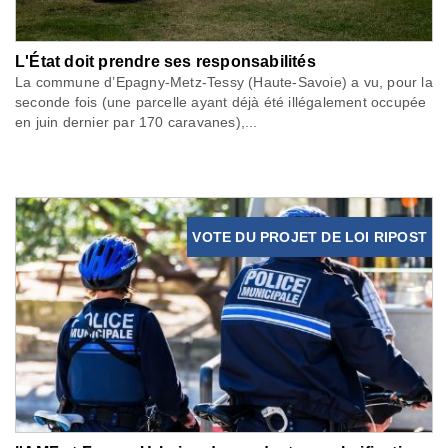
L'État doit prendre ses responsabilités
La commune d’Epagny-Metz-Tessy (Haute-Savoie) a vu, pour la
seconde fois (une parcelle ayant déjà été illégalement occupée
en juin dernier par 170 caravanes),...
VOTE DU PROJET DE LOI RIPOST