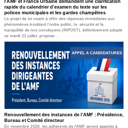
l'AMF et France Urbaine demandent une clarification
rapide du calendrier d'examen du texte sur les
polices municipales et les gardes champêtres
Le projet de loi visant à offrir des réponses immédiates aux
phénomènes troublant l’ordre public, la sécurité et la
tranquillité de nos concitoyens (RIPOST), définitivement adopté
ce mardi 21 juillet, propose ...
APPEL A CANDIDATURES
Renouvellement des instances de l'AMF : Présidence,
Bureau et Comité directeur
En novembre 2026, les adhérents de l'AMF seront appelés à