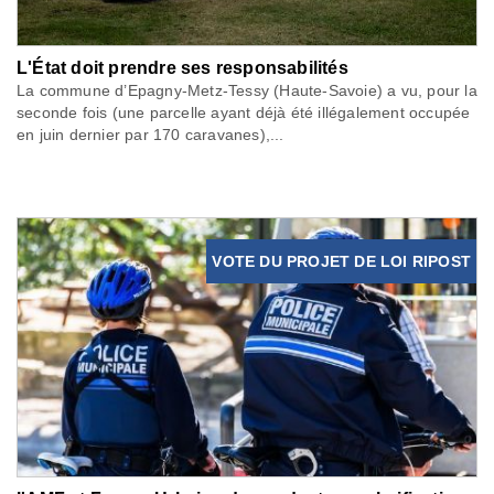
L'État doit prendre ses responsabilités
La commune d’Epagny-Metz-Tessy (Haute-Savoie) a vu, pour la
seconde fois (une parcelle ayant déjà été illégalement occupée
en juin dernier par 170 caravanes),...
VOTE DU PROJET DE LOI RIPOST