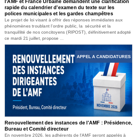
l'AMF et France Urbaine demandent une clarification
rapide du calendrier d'examen du texte sur les
polices municipales et les gardes champêtres
Le projet de loi visant à offrir des réponses immédiates aux
phénomènes troublant l’ordre public, la sécurité et la
tranquillité de nos concitoyens (RIPOST), définitivement adopté
ce mardi 21 juillet, propose ...
APPEL A CANDIDATURES
Renouvellement des instances de l'AMF : Présidence,
Bureau et Comité directeur
En novembre 2026, les adhérents de l'AMF seront appelés à