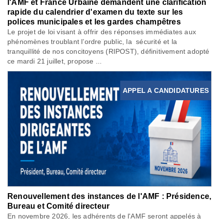
l'AMF et France Urbaine demandent une clarification
rapide du calendrier d'examen du texte sur les
polices municipales et les gardes champêtres
Le projet de loi visant à offrir des réponses immédiates aux
phénomènes troublant l’ordre public, la sécurité et la
tranquillité de nos concitoyens (RIPOST), définitivement adopté
ce mardi 21 juillet, propose ...
APPEL A CANDIDATURES
Renouvellement des instances de l'AMF : Présidence,
Bureau et Comité directeur
En novembre 2026, les adhérents de l'AMF seront appelés à