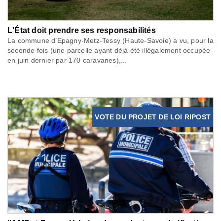
L'État doit prendre ses responsabilités
La commune d’Epagny-Metz-Tessy (Haute-Savoie) a vu, pour la
seconde fois (une parcelle ayant déjà été illégalement occupée
en juin dernier par 170 caravanes),...
VOTE DU PROJET DE LOI RIPOST