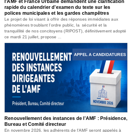
l'AMF et France Urbaine demandent une clarification
rapide du calendrier d'examen du texte sur les
polices municipales et les gardes champêtres
Le projet de loi visant à offrir des réponses immédiates aux
phénomènes troublant l’ordre public, la sécurité et la
tranquillité de nos concitoyens (RIPOST), définitivement adopté
ce mardi 21 juillet, propose ...
APPEL A CANDIDATURES
Renouvellement des instances de l'AMF : Présidence,
Bureau et Comité directeur
En novembre 2026, les adhérents de l'AMF seront appelés à