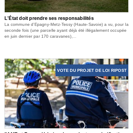
L'État doit prendre ses responsabilités
La commune d’Epagny-Metz-Tessy (Haute-Savoie) a vu, pour la
seconde fois (une parcelle ayant déjà été illégalement occupée
en juin dernier par 170 caravanes),...
VOTE DU PROJET DE LOI RIPOST