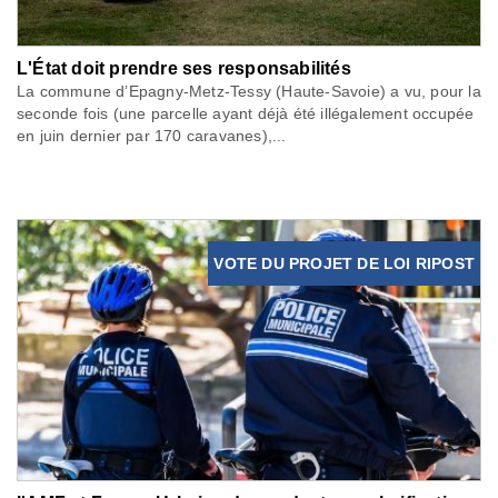
L'État doit prendre ses responsabilités
La commune d’Epagny-Metz-Tessy (Haute-Savoie) a vu, pour la
seconde fois (une parcelle ayant déjà été illégalement occupée
en juin dernier par 170 caravanes),...
VOTE DU PROJET DE LOI RIPOST