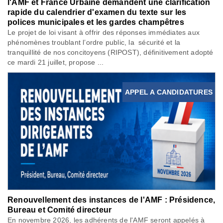
l'AMF et France Urbaine demandent une clarification
rapide du calendrier d'examen du texte sur les
polices municipales et les gardes champêtres
Le projet de loi visant à offrir des réponses immédiates aux
phénomènes troublant l’ordre public, la sécurité et la
tranquillité de nos concitoyens (RIPOST), définitivement adopté
ce mardi 21 juillet, propose ...
APPEL A CANDIDATURES
Renouvellement des instances de l'AMF : Présidence,
Bureau et Comité directeur
En novembre 2026, les adhérents de l'AMF seront appelés à