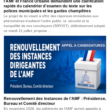
l'AMF et France Urbaine demandent une clarification
rapide du calendrier d'examen du texte sur les
polices municipales et les gardes champêtres
Le projet de loi visant à offrir des réponses immédiates aux
phénomènes troublant l’ordre public, la sécurité et la
tranquillité de nos concitoyens (RIPOST), définitivement adopté
ce mardi 21 juillet, propose ...
APPEL A CANDIDATURES
Renouvellement des instances de l'AMF : Présidence,
Bureau et Comité directeur
En novembre 2026, les adhérents de l'AMF seront appelés à