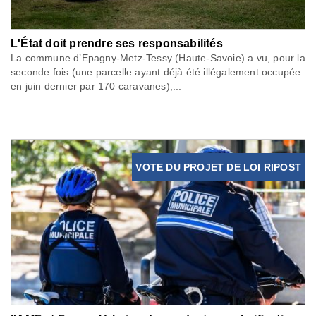
L'État doit prendre ses responsabilités
La commune d’Epagny-Metz-Tessy (Haute-Savoie) a vu, pour la
seconde fois (une parcelle ayant déjà été illégalement occupée
en juin dernier par 170 caravanes),...
VOTE DU PROJET DE LOI RIPOST