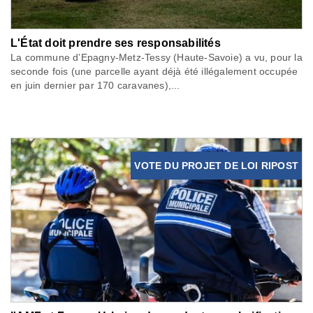
L'État doit prendre ses responsabilités
La commune d’Epagny-Metz-Tessy (Haute-Savoie) a vu, pour la
seconde fois (une parcelle ayant déjà été illégalement occupée
en juin dernier par 170 caravanes),...
VOTE DU PROJET DE LOI RIPOST