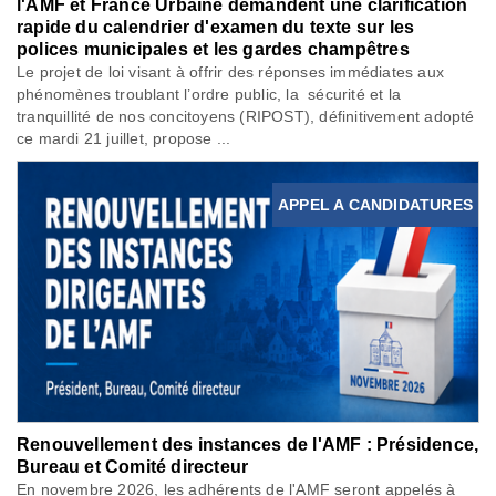
l'AMF et France Urbaine demandent une clarification
rapide du calendrier d'examen du texte sur les
polices municipales et les gardes champêtres
Le projet de loi visant à offrir des réponses immédiates aux
phénomènes troublant l’ordre public, la sécurité et la
tranquillité de nos concitoyens (RIPOST), définitivement adopté
ce mardi 21 juillet, propose ...
APPEL A CANDIDATURES
Renouvellement des instances de l'AMF : Présidence,
Bureau et Comité directeur
En novembre 2026, les adhérents de l'AMF seront appelés à