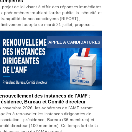
hampêtres
 projet de loi visant à offrir des réponses immédiates
x phénomènes troublant l’ordre public, la sécurité et
 tranquillité de nos concitoyens (RIPOST),
finitivement adopté ce mardi 21 juillet, propose ...
APPEL A CANDIDATURES
enouvellement des instances de l'AMF :
résidence, Bureau et Comité directeur
 novembre 2026, les adhérents de l'AMF seront
pelés à renouveler les instances dirigeantes de
Association : présidence, Bureau (36 membres) et
mité directeur (100 membres). Ce temps fort de la
e démocratique de l’AMF permet...