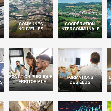
U
COMMUNES
COOPÉRATION
NOUVELLES
INTERCOMMUNALE
FONCTION PUBLIQUE
FORMATIONS
TERRITORIALE
ES
DES ÉLUS