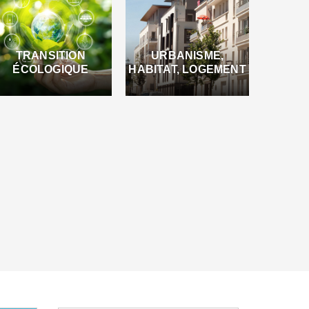
TRANSITION
URBANISME,
ÉCOLOGIQUE
HABITAT, LOGEMENT