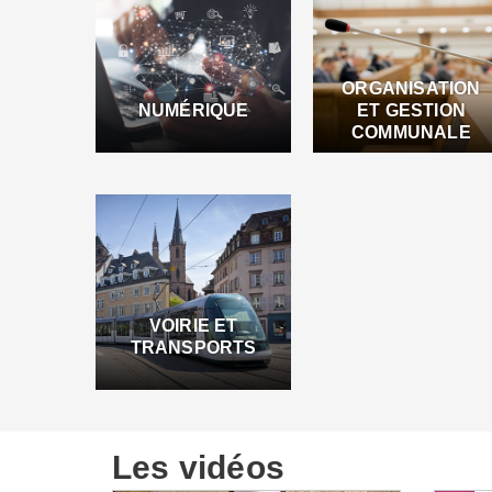
ORGANISATION
NUMÉRIQUE
ET GESTION
COMMUNALE
VOIRIE ET
TRANSPORTS
Les vidéos