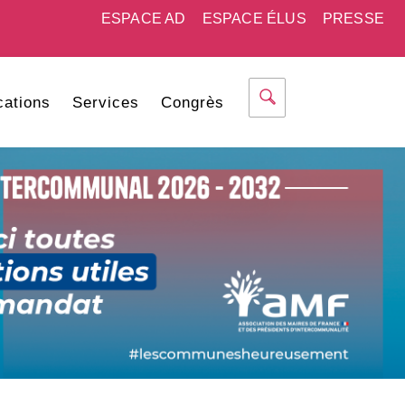
ESPACE AD
ESPACE ÉLUS
PRESSE
cations
Services
Congrès