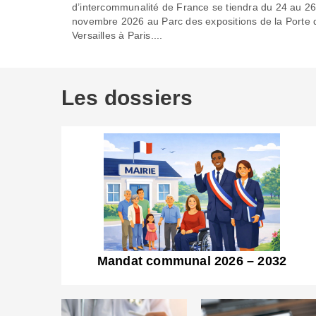
d’intercommunalité de France se tiendra du 24 au 2
novembre 2026 au Parc des expositions de la Porte 
Versailles à Paris....
Les dossiers
Mandat communal 2026 – 2032