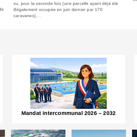
6
vu, pour la seconde fois (une parcelle ayant déjà été
de
illégalement occupée en juin dernier par 170
caravanes),...
Mandat intercommunal 2026 – 2032