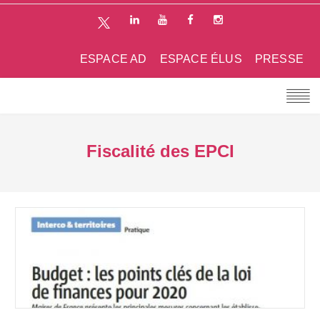
ESPACE AD
ESPACE ÉLUS
PRESSE
Fiscalité des EPCI