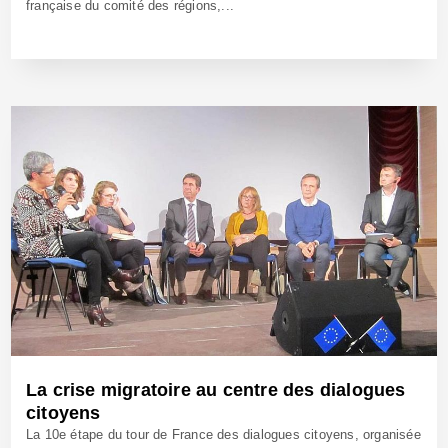
française du comité des régions,...
10 Oct 2017 - Réf: BW24857
La crise migratoire au centre des dialogues
citoyens
La 10e étape du tour de France des dialogues citoyens, organisée