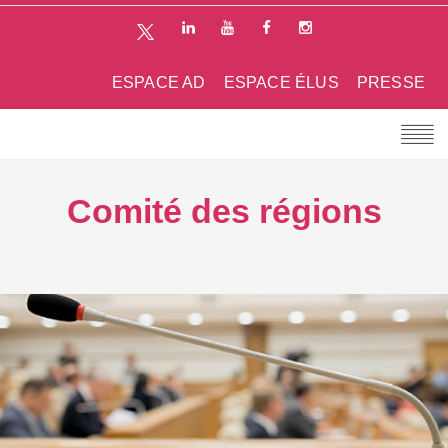
ESPACE AD
ESPACE ÉLUS
PRESSE
Comité des régions