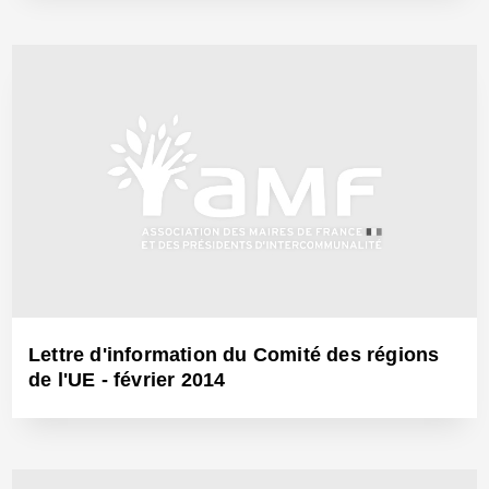
1 Avr 2014 - Réf: BW12667
Lettre d'information du Comité des régions
de l'UE - février 2014