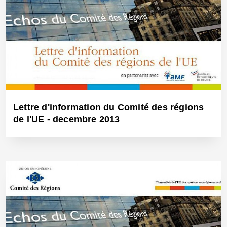
30 Jan 2014 - Réf: BW12477
Lettre d'information du Comité des régions
de l'UE - decembre 2013
18 Déc 2013 - Réf: BW12423