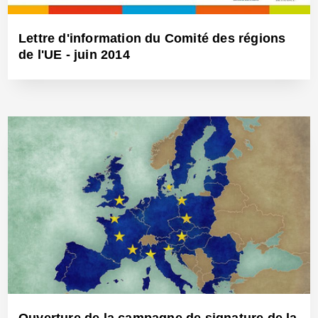
Lettre d'information du Comité des régions
de l'UE - juin 2014
9 Juil 2014 - Réf: BW12694
Ouverture de la campagne de signature de la