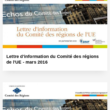
8 Juin 2016 - Réf: BW23643
Lettre d'information du Comité des régions
de l'UE - mars 2016
5 Avr 2016 - Réf: BW14523