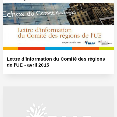
3 Août 2015 - Réf: BW13709
Lettre d'information du Comité des régions
de l'UE - avril 2015
4 Mai 2015 - Réf: BW13408