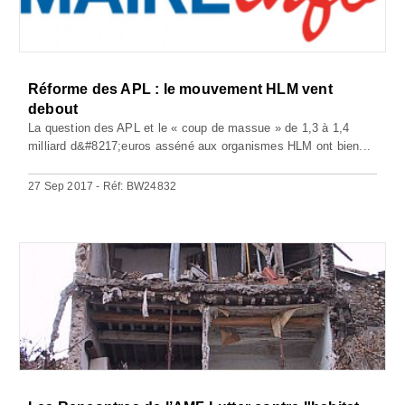
Réforme des APL : le mouvement HLM vent
debout
La question des APL et le « coup de massue » de 1,3 à 1,4
milliard d&#8217;euros asséné aux organismes HLM ont bien...
27 Sep 2017 - Réf: BW24832