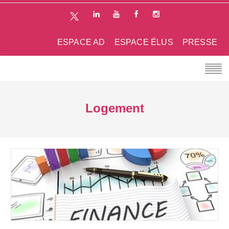
ESPACE AD
ESPACE ÉLUS
PRESSE
Logement