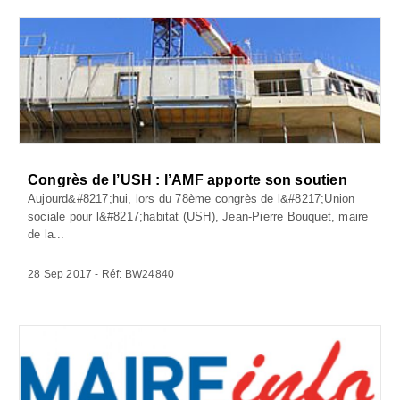
Congrès de l’USH : l’AMF apporte son soutien
Aujourd&#8217;hui, lors du 78ème congrès de l&#8217;Union
sociale pour l&#8217;habitat (USH), Jean-Pierre Bouquet, maire
de la...
28 Sep 2017 - Réf: BW24840