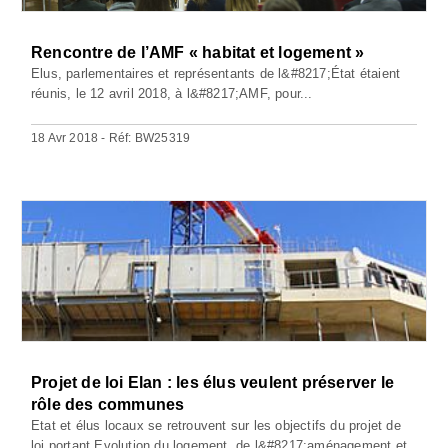
Rencontre de l’AMF « habitat et logement »
Elus, parlementaires et représentants de l&#8217;État étaient
réunis, le 12 avril 2018, à l&#8217;AMF, pour...
18 Avr 2018 - Réf: BW25319
Projet de loi Elan : les élus veulent préserver le
rôle des communes
Etat et élus locaux se retrouvent sur les objectifs du projet de
loi portant Evolution du logement, de l&#8217;aménagement et