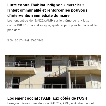
Lutte contre l’habitat indigne : « muscler »
l’intercommunalité et renforcer les pouvoirs
d’intervention immédiate du maire
Les rencontres de l&#8217;AMF sur le thème de la « lutte
contre l&#8217;habitat indigne, quels enjeux pour le maire et le
président...
5 Oct 2017 - Réf: BW24847
Logement social : l’AMF aux côtés de l’USH
François Baroin, président de l&#8217;AMF, et André Laignel,