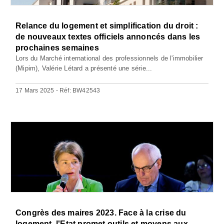
Relance du logement et simplification du droit :
de nouveaux textes officiels annoncés dans les
prochaines semaines
Lors du Marché international des professionnels de l'immobilier
(Mipim), Valérie Létard a présenté une série...
17 Mars 2025 - Réf: BW42543
Congrès des maires 2023. Face à la crise du
logement, l'Etat promet outils et moyens aux