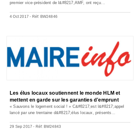
premier vice-président de l&#8217;AMF, ont reçu...
4 Oct 2017 - Réf: BW24846
Les élus locaux soutiennent le monde HLM et
mettent en garde sur les garanties d’emprunt
« Sauvons le logement social ! » C&#8217;est l&#8217;appel
lancé par une trentaine d&#8217;élus locaux, présents...
29 Sep 2017 - Réf: BW24843