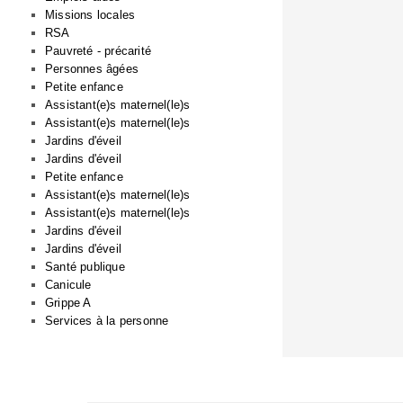
Missions locales
RSA
Pauvreté - précarité
Personnes âgées
Petite enfance
Assistant(e)s maternel(le)s
Assistant(e)s maternel(le)s
Jardins d'éveil
Jardins d'éveil
Petite enfance
Assistant(e)s maternel(le)s
Assistant(e)s maternel(le)s
Jardins d'éveil
Jardins d'éveil
Santé publique
Canicule
Grippe A
Services à la personne