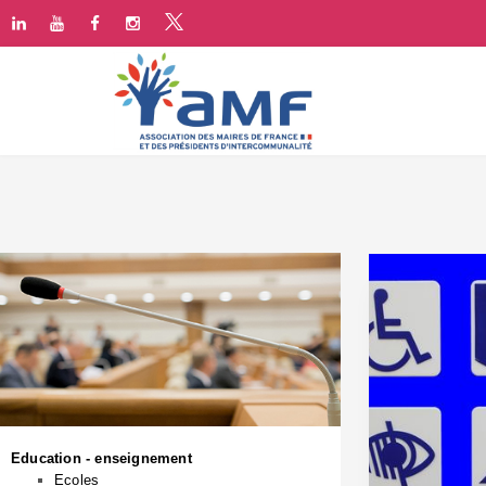
Education - enseignement
Ecoles