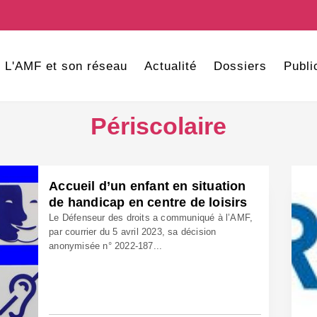
L'AMF et son réseau
Actualité
Dossiers
Publi
Périscolaire
Accueil d’un enfant en situation
de handicap en centre de loisirs
Le Défenseur des droits a communiqué à l’AMF,
par courrier du 5 avril 2023, sa décision
anonymisée n° 2022-187...