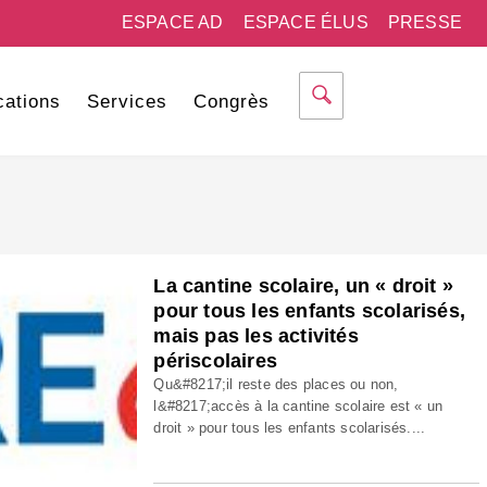
ESPACE AD
ESPACE ÉLUS
PRESSE
cations
Services
Congrès
La cantine scolaire, un « droit »
pour tous les enfants scolarisés,
mais pas les activités
périscolaires
Qu&#8217;il reste des places ou non,
l&#8217;accès à la cantine scolaire est « un
droit » pour tous les enfants scolarisés....