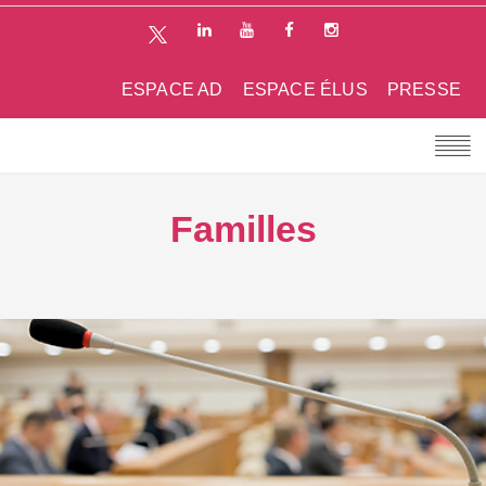
ESPACE AD
ESPACE ÉLUS
PRESSE
Familles