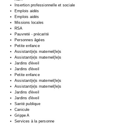
Insertion professionnelle et sociale
Emplois aidés
Emplois aidés
Missions locales
RSA
Pauvreté - précarité
Personnes âgées
Petite enfance
Assistant(e)s maternel(le)s
Assistant(e)s maternel(le)s
Jardins d'éveil
Jardins d'éveil
Petite enfance
Assistant(e)s maternel(le)s
Assistant(e)s maternel(le)s
Jardins d'éveil
Jardins d'éveil
Santé publique
Canicule
Grippe A
Services à la personne