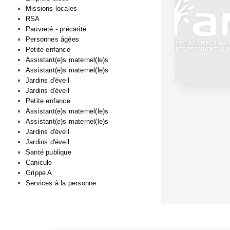
Missions locales
RSA
Pauvreté - précarité
Personnes âgées
Petite enfance
Assistant(e)s maternel(le)s
Assistant(e)s maternel(le)s
Jardins d'éveil
Jardins d'éveil
Petite enfance
Assistant(e)s maternel(le)s
Assistant(e)s maternel(le)s
Jardins d'éveil
Jardins d'éveil
Santé publique
Canicule
Grippe A
Services à la personne