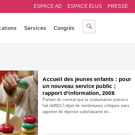
ESPACE AD
ESPACE ÉLUS
PRESSE
cations
Services
Congrès
Accueil des jeunes enfants : pour
un nouveau service public ;
rapport d’information, 2008
Partant du constat que la scolarisation précoce
fait l&#8217;objet de nombreuses critiques sans
apporter de réponse satisfaisante en...