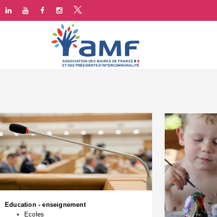
Education - enseignement
Ecoles