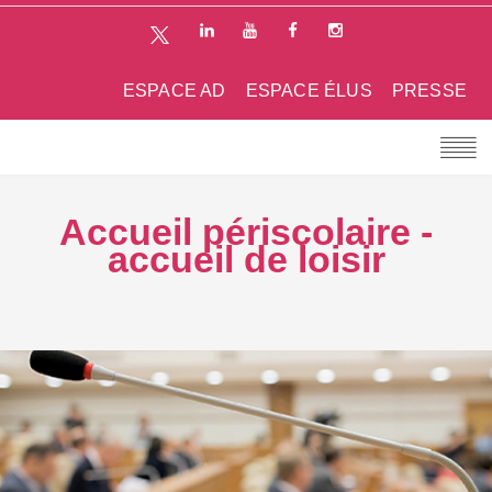
ESPACE AD
ESPACE ÉLUS
PRESSE
Accueil périscolaire -
accueil de loisir