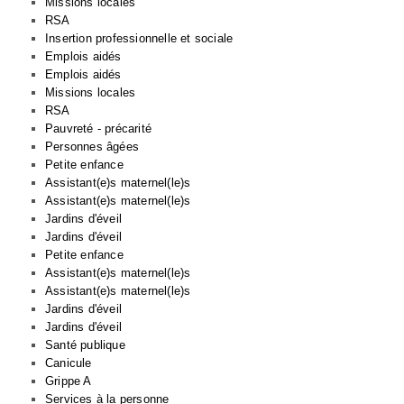
Missions locales
RSA
Insertion professionnelle et sociale
Emplois aidés
Emplois aidés
Missions locales
RSA
Pauvreté - précarité
Personnes âgées
Petite enfance
Assistant(e)s maternel(le)s
Assistant(e)s maternel(le)s
Jardins d'éveil
Jardins d'éveil
Petite enfance
Assistant(e)s maternel(le)s
Assistant(e)s maternel(le)s
Jardins d'éveil
Jardins d'éveil
Santé publique
Canicule
Grippe A
Services à la personne