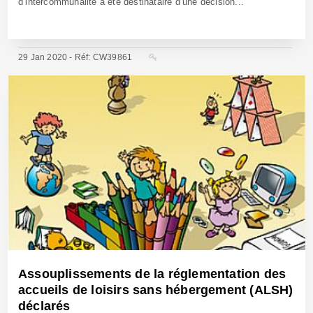
d’intercommunalité a été destinataire d’une décision...
29 Jan 2020 - Réf: CW39861
Assouplissements de la réglementation des
accueils de loisirs sans hébergement (ALSH)
déclarés