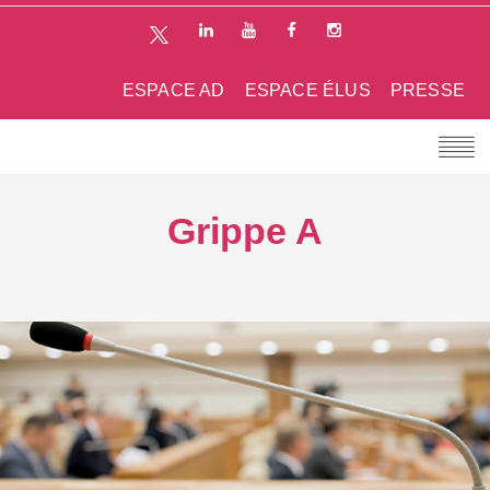
ESPACE AD
ESPACE ÉLUS
PRESSE
Grippe A