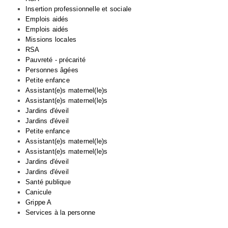
Insertion professionnelle et sociale
Emplois aidés
Emplois aidés
Missions locales
RSA
Pauvreté - précarité
Personnes âgées
Petite enfance
Assistant(e)s maternel(le)s
Assistant(e)s maternel(le)s
Jardins d'éveil
Jardins d'éveil
Petite enfance
Assistant(e)s maternel(le)s
Assistant(e)s maternel(le)s
Jardins d'éveil
Jardins d'éveil
Santé publique
Canicule
Grippe A
Services à la personne