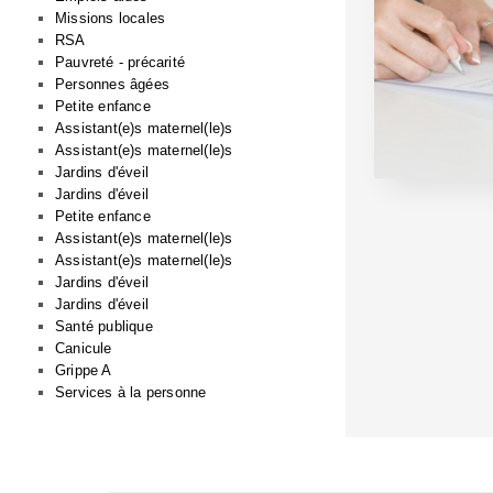
Missions locales
RSA
Pauvreté - précarité
Personnes âgées
Petite enfance
Assistant(e)s maternel(le)s
Assistant(e)s maternel(le)s
Jardins d'éveil
Jardins d'éveil
Petite enfance
Assistant(e)s maternel(le)s
Assistant(e)s maternel(le)s
Jardins d'éveil
Jardins d'éveil
Santé publique
Canicule
Grippe A
Services à la personne