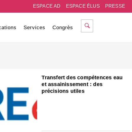
ESPACE AD
ESPACE ÉLUS
PRESSE
cations
Services
Congrès
Transfert des compétences eau
et assainissement : des
précisions utiles