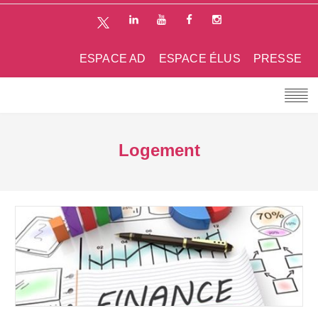
ESPACE AD
ESPACE ÉLUS
PRESSE
Logement