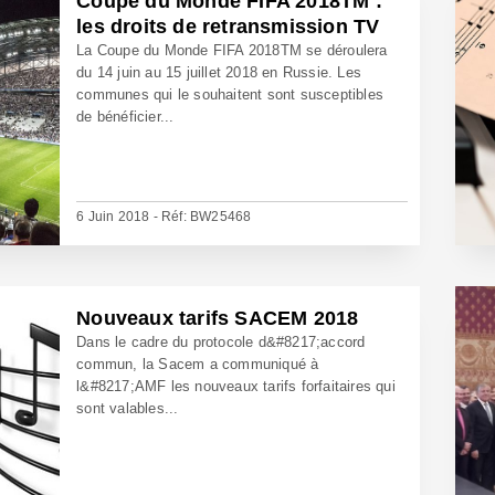
Coupe du Monde FIFA 2018TM :
les droits de retransmission TV
La Coupe du Monde FIFA 2018TM se déroulera
du 14 juin au 15 juillet 2018 en Russie. Les
communes qui le souhaitent sont susceptibles
de bénéficier...
6 Juin 2018 - Réf: BW25468
Nouveaux tarifs SACEM 2018
Dans le cadre du protocole d&#8217;accord
commun, la Sacem a communiqué à
l&#8217;AMF les nouveaux tarifs forfaitaires qui
sont valables...