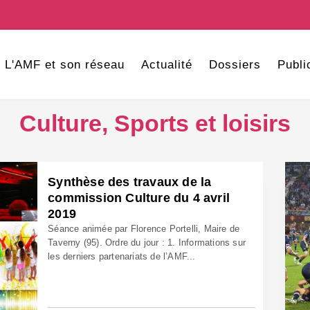
L'AMF et son réseau
Actualité
Dossiers
Publi
Culture, Sports et loisirs
Synthèse des travaux de la
commission Culture du 4 avril
2019
Séance animée par Florence Portelli, Maire de
Taverny (95). Ordre du jour : 1. Informations sur
les derniers partenariats de l’AMF...