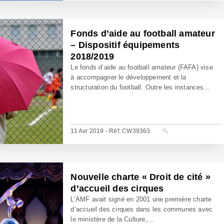
Fonds d’aide au football amateur
– Dispositif équipements
2018/2019
Le fonds d’aide au football amateur (FAFA) vise
à accompagner le développement et la
structuration du football. Outre les instances...
11 Avr 2019 - Réf: CW39363
Nouvelle charte « Droit de cité »
d’accueil des cirques
L’AMF avait signé en 2001 une première charte
d’accueil des cirques dans les communes avec
le ministère de la Culture,...