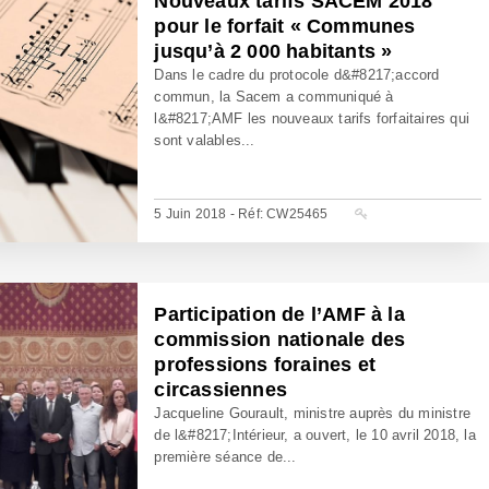
Nouveaux tarifs SACEM 2018
pour le forfait « Communes
jusqu’à 2 000 habitants »
Dans le cadre du protocole d&#8217;accord
commun, la Sacem a communiqué à
l&#8217;AMF les nouveaux tarifs forfaitaires qui
sont valables...
5 Juin 2018 - Réf: CW25465
Participation de l’AMF à la
commission nationale des
professions foraines et
circassiennes
Jacqueline Gourault, ministre auprès du ministre
de l&#8217;Intérieur, a ouvert, le 10 avril 2018, la
première séance de...