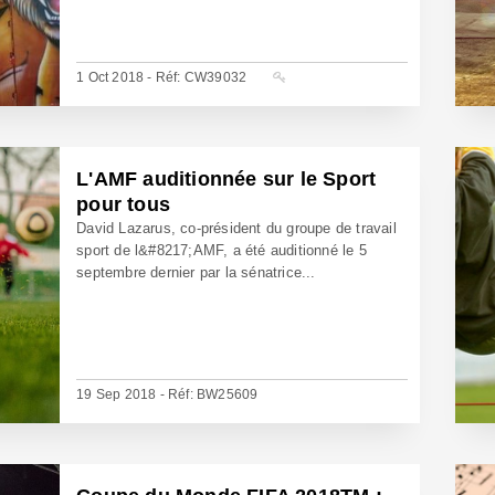
1 Oct 2018 - Réf: CW39032
L'AMF auditionnée sur le Sport
pour tous
David Lazarus, co-président du groupe de travail
sport de l&#8217;AMF, a été auditionné le 5
septembre dernier par la sénatrice...
19 Sep 2018 - Réf: BW25609