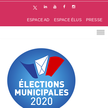
ESPACE AD
ESPACE ÉLUS
PRESSE