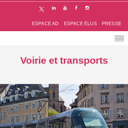
ESPACE AD
ESPACE ÉLUS
PRESSE
Voirie et transports