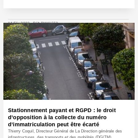
14 Fév 2023 - Réf: BW41553
Stationnement payant et RGPD : le droit
d’opposition à la collecte du numéro
d’immatriculation peut être écarté
Thierry Coquil, Directeur Général de La Direction générale des
infrastructures, des transports et des mobilités (DGITM)...