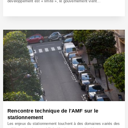
développement est « limité », le gouvernement vient...
27 Avr 2022 - Réf: BW41219
Rencontre technique de l'AMF sur le
stationnement
Les enjeux du stationnement touchent à des domaines variés des