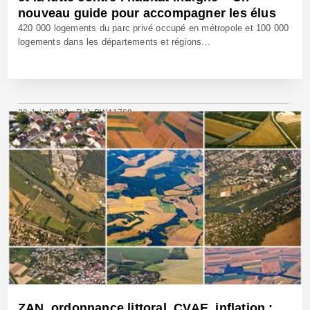
nouveau guide pour accompagner les élus
420 000 logements du parc privé occupé en métropole et 100 000
logements dans les départements et régions...
20 Juin 2023 - Réf: BW41769
ZAN, ordonnance littoral, CVAE, inflation :