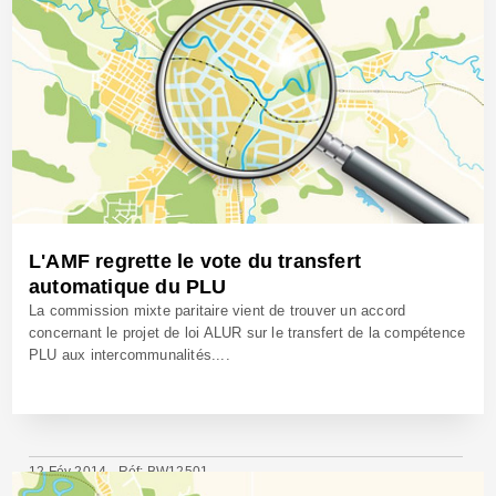
3 Sep 2014 - Réf: CW12717
L'AMF regrette le vote du transfert
automatique du PLU
La commission mixte paritaire vient de trouver un accord
concernant le projet de loi ALUR sur le transfert de la compétence
PLU aux intercommunalités....
12 Fév 2014 - Réf: BW12501