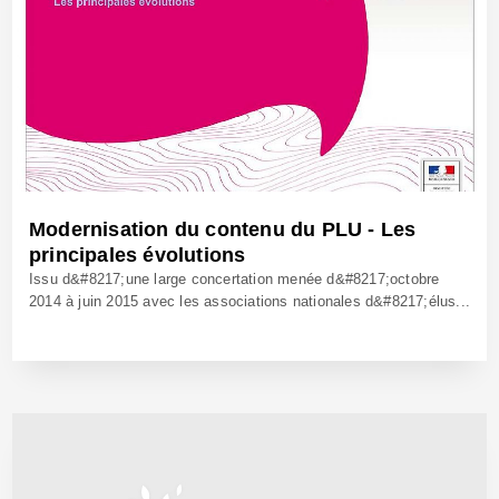
Modernisation du contenu du PLU - Les
principales évolutions
Issu d&#8217;une large concertation menée d&#8217;octobre
2014 à juin 2015 avec les associations nationales d&#8217;élus...
1 Mars 2016 - Réf: CW14406