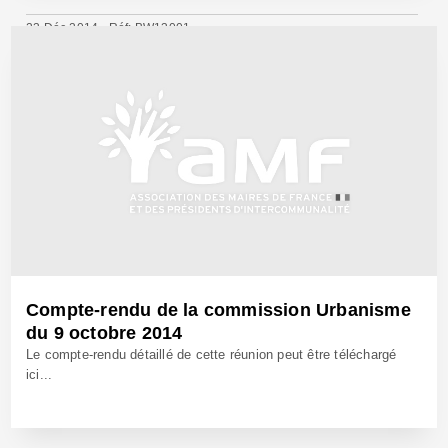
23 Déc 2014 - Réf: BW13001
Compte-rendu de la commission Urbanisme
du 9 octobre 2014
Le compte-rendu détaillé de cette réunion peut être téléchargé
ici...