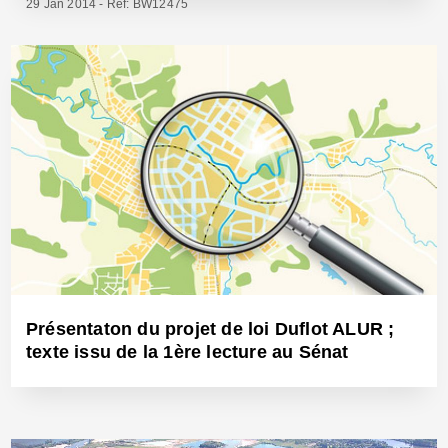
29 Jan 2014 - Réf: BW12475
Présentaton du projet de loi Duflot ALUR ;
texte issu de la 1ère lecture au Sénat