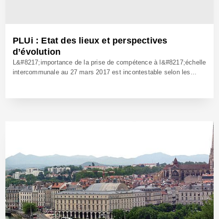
PLUi : Etat des lieux et perspectives
d’évolution
L&#8217;importance de la prise de compétence à l&#8217;échelle
intercommunale au 27 mars 2017 est incontestable selon les...
9 Juin 2017 - Réf: BW24631