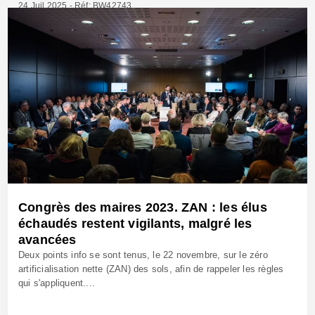
24 Juil 2025 - Réf: BW42743
Congrès des maires 2023. ZAN : les élus
échaudés restent vigilants, malgré les
avancées
Deux points info se sont tenus, le 22 novembre, sur le zéro
artificialisation nette (ZAN) des sols, afin de rappeler les règles
qui s'appliquent....