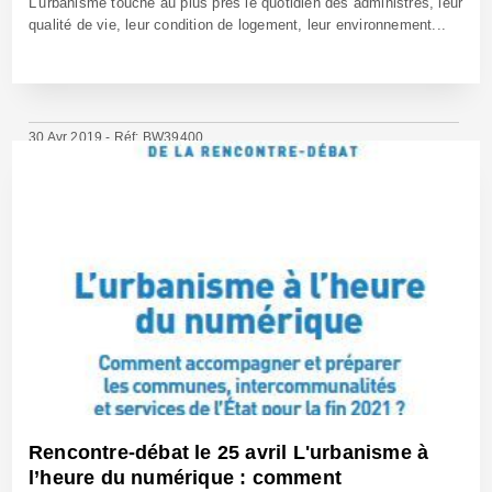
L’urbanisme touche au plus près le quotidien des administrés, leur
qualité de vie, leur condition de logement, leur environnement...
30 Avr 2019 - Réf: BW39400
Rencontre-débat le 25 avril L'urbanisme à
l’heure du numérique : comment