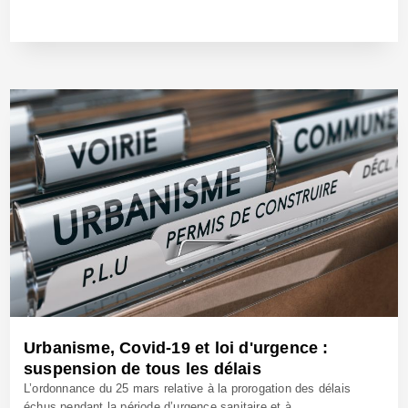
4 Mai 2020 - Réf: BW40104
Urbanisme, Covid-19 et loi d'urgence :
suspension de tous les délais
L’ordonnance du 25 mars relative à la prorogation des délais
échus pendant la période d’urgence sanitaire et à...