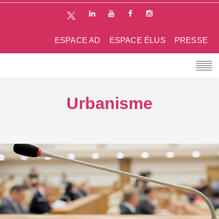
ESPACE AD
ESPACE ÉLUS
PRESSE
Urbanisme