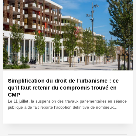
Simplification du droit de l'urbanisme : ce
qu'il faut retenir du compromis trouvé en
CMP
Le 11 juillet, la suspension des travaux parlementaires en séance
publique a de fait reporté l’adoption définitive de nombreux...