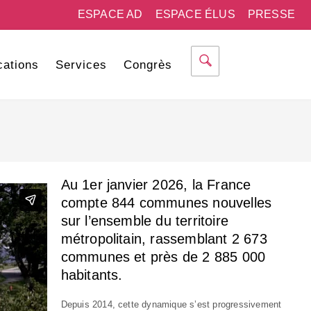
ESPACE AD
ESPACE ÉLUS
PRESSE
cations
Services
Congrès
Au 1er janvier 2026, la France
compte 844 communes nouvelles
sur l’ensemble du territoire
métropolitain, rassemblant 2 673
communes et près de 2 885 000
habitants.
Depuis 2014, cette dynamique s’est progressivement