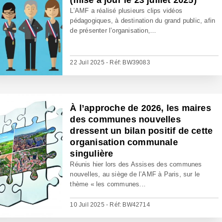
(mise à jour le 23 juillet 2025)
L’AMF a réalisé plusieurs clips vidéos
pédagogiques, à destination du grand public, afin
de présenter l’organisation,...
22 Juil 2025 - Réf: BW39083
À l’approche de 2026, les maires
des communes nouvelles
dressent un bilan positif de cette
organisation communale
singulière
Réunis hier lors des Assises des communes
nouvelles, au siège de l’AMF à Paris, sur le
thème « les communes...
10 Juil 2025 - Réf: BW42714