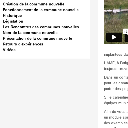
Création de la commune nouvelle
Fonctionnement de la commune nouvelle
Historique
Législation
Les Rencontres des communes nouvelles
Nom de la commune nouvelle
Présentation de la commune nouvelle
Retours d'expériences
Vidéos
implantées da
L’AMF, à l’ori
toujours œuvr
Dans un conte
pour les comm
porter des pro
Si le calendr
équipes munic
Afin de vous 
un module spé
des exemples 