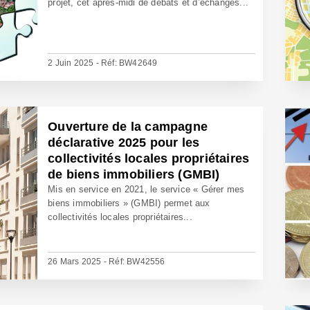
projet, cet après-midi de débats et d’échanges...
2 Juin 2025 - Réf: BW42649
Ouverture de la campagne
déclarative 2025 pour les
collectivités locales propriétaires
de biens immobiliers (GMBI)
Mis en service en 2021, le service « Gérer mes
biens immobiliers » (GMBI) permet aux
collectivités locales propriétaires...
26 Mars 2025 - Réf: BW42556