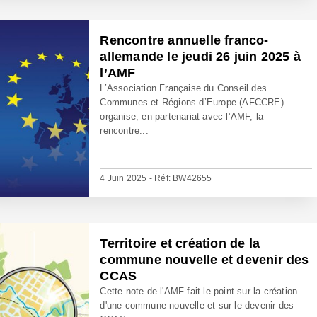
Rencontre annuelle franco-
allemande le jeudi 26 juin 2025 à
l’AMF
L’Association Française du Conseil des
Communes et Régions d’Europe (AFCCRE)
organise, en partenariat avec l’AMF, la
rencontre...
4 Juin 2025 - Réf: BW42655
Territoire et création de la
commune nouvelle et devenir des
CCAS
Cette note de l'AMF fait le point sur la création
d'une commune nouvelle et sur le devenir des