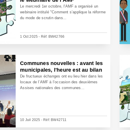
le webinaire de l'AMF
Le mercredi 1er octobre, l'AMF a organisé un
webinaire intitulé "Comment s’applique la réforme
du mode de scrutin dans...
1 Oct 2025 - Réf: BW42766
Communes nouvelles : avant les
municipales, l'heure est au bilan
De fructueux échanges ont eu lieu hier dans les
locaux de l’AMF à l’occasion des deuxièmes
Assises nationales des communes...
10 Juil 2025 - Réf: BW42711