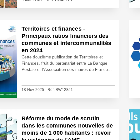
9 Mars 2026 - Réf: BW40113
Territoires et finances -
Principaux ratios financiers des
communes et intercommunalités
en 2024
Cette douzième publication de Territoires et
Finances, fruit du partenariat entre La Banque
Postale et l’Association des maires de France...
18 Nov 2025 - Réf: BW42851
Réforme du mode de scrutin
dans les communes nouvelles de
moins de 1 000 habitants : revoir