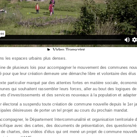
ns les espaces urbains plus denses.
gine de plusieurs lois pour accompagner le mouvement des communes nouvelles
é pour que leur création demeure une démarche libre et volontaire des élus
xte particulier marqué par des attentes fortes en matière sociale, économ
unes qui souhaitent rassembler leurs forces, aller au bout des logiques de
jets d’investissements et des services nouveaux à la population et adapter
ier électoral a suspendu toute création de commune nouvelle depuis le 1er 
ipales désireuses de porter un tel projet au cours du prochain mandat.
accompagner, le Département Intercommunalité et organisation territorial
cifique avec des cartes, des documents de présentation, des questions/ré
de chartes, des vidéos d’élus qui ont mené un projet de commune nouvel