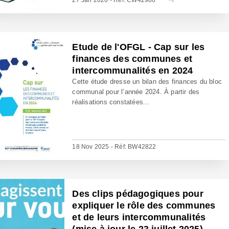
27 Jan 2026 - Réf: CW42986
Etude de l'OFGL - Cap sur les
finances des communes et
intercommunalités en 2024
Cette étude dresse un bilan des finances du bloc
communal pour l’année 2024. À partir des
réalisations constatées...
18 Nov 2025 - Réf: BW42822
Des clips pédagogiques pour
expliquer le rôle des communes
et de leurs intercommunalités