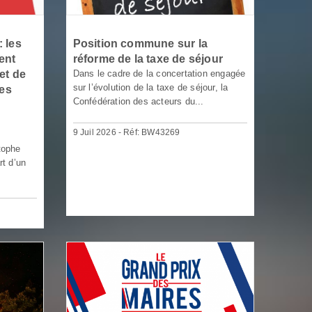
 les
Position commune sur la
ent
réforme de la taxe de séjour
et de
Dans le cadre de la concertation engagée
sur l’évolution de la taxe de séjour, la
les
Confédération des acteurs du...
9 Juil 2026 - Réf: BW43269
tophe
rt d’un