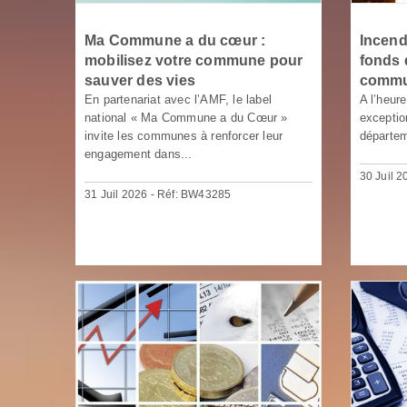
Ma Commune a du cœur :
Incend
mobilisez votre commune pour
fonds 
sauver des vies
commu
En partenariat avec l’AMF, le label
A l’heur
national « Ma Commune a du Cœur »
exceptio
invite les communes à renforcer leur
départem
engagement dans...
30 Juil 
31 Juil 2026 - Réf: BW43285