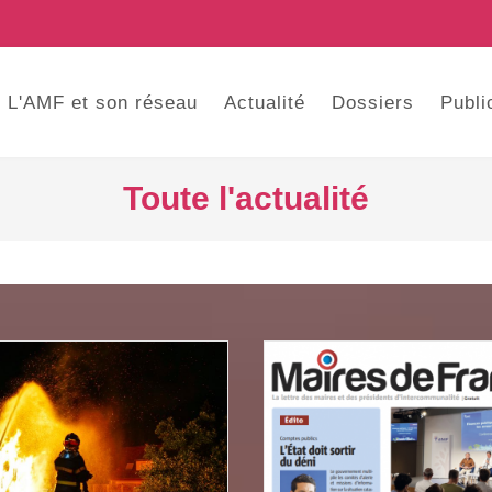
L'AMF et son réseau
Actualité
Dossiers
Publi
Toute l'actualité