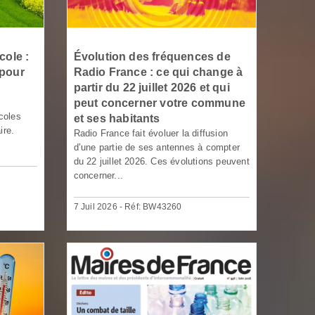
cole :
Évolution des fréquences de
 pour
Radio France : ce qui change à
partir du 22 juillet 2026 et qui
peut concerner votre commune
icoles
et ses habitants
ire.
Radio France fait évoluer la diffusion
d’une partie de ses antennes à compter
du 22 juillet 2026. Ces évolutions peuvent
concerner...
7 Juil 2026 - Réf: BW43260