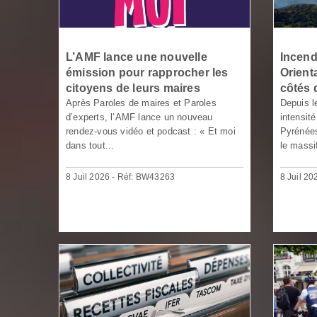
L’AMF lance une nouvelle
Incend
émission pour rapprocher les
Orient
citoyens de leurs maires
côtés 
Après Paroles de maires et Paroles
Depuis le
d’experts, l’AMF lance un nouveau
intensit
rendez-vous vidéo et podcast : « Et moi
Pyrénées
dans tout...
le massif
8 Juil 2026 - Réf: BW43263
8 Juil 2