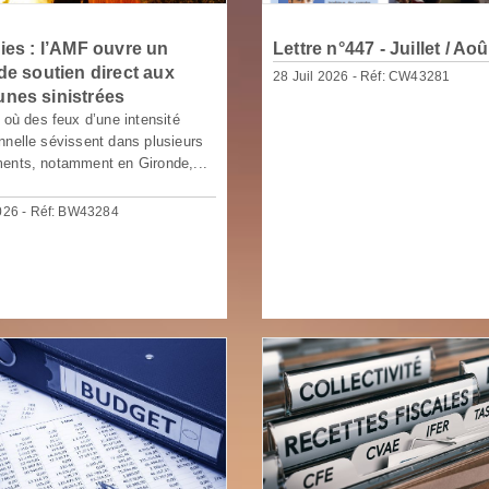
ies : l’AMF ouvre un
Lettre n°447 - Juillet / Ao
de soutien direct aux
28 Juil 2026 - Réf: CW43281
nes sinistrées
e où des feux d’une intensité
nnelle sévissent dans plusieurs
ents, notamment en Gironde,...
2026 - Réf: BW43284