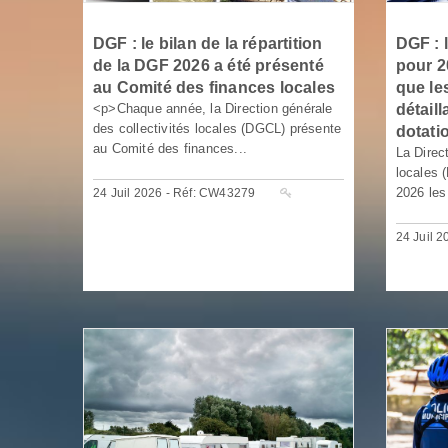
DGF : le bilan de la répartition
DGF : l
de la DGF 2026 a été présenté
pour 2
au Comité des finances locales
que le
<p>Chaque année, la Direction générale
détaill
des collectivités locales (DGCL) présente
dotati
au Comité des finances...
La Direc
locales (
2026 les
24 Juil 2026 - Réf: CW43279
24 Juil 