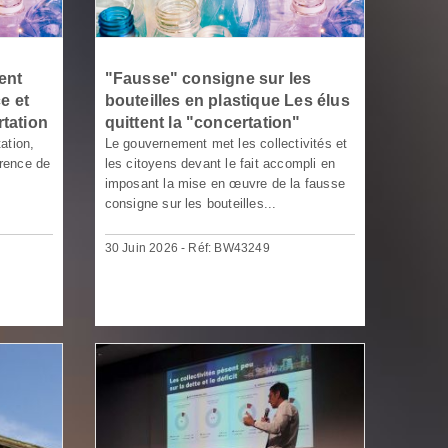
ent
"Fausse" consigne sur les
e et
bouteilles en plastique Les élus
rtation
quittent la "concertation"
ation,
Le gouvernement met les collectivités et
érence de
les citoyens devant le fait accompli en
imposant la mise en œuvre de la fausse
consigne sur les bouteilles...
30 Juin 2026 - Réf: BW43249