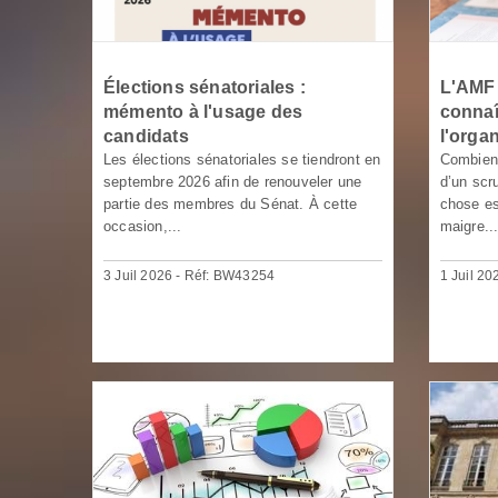
Élections sénatoriales :
L'AMF 
mémento à l'usage des
connaît
candidats
l'orga
Les élections sénatoriales se tiendront en
Combien 
septembre 2026 afin de renouveler une
d’un sc
partie des membres du Sénat. À cette
chose es
occasion,...
maigre..
3 Juil 2026 - Réf: BW43254
1 Juil 2