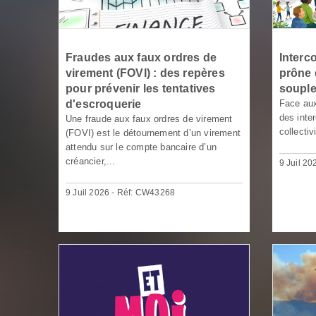
Fraudes aux faux ordres de
Interc
virement (FOVI) : des repères
prône 
pour prévenir les tentatives
soupl
d'escroquerie
Face aux
des inte
Une fraude aux faux ordres de virement
collectivi
(FOVI) est le détournement d’un virement
attendu sur le compte bancaire d’un
créancier,...
9 Juil 2
9 Juil 2026 - Réf: CW43268