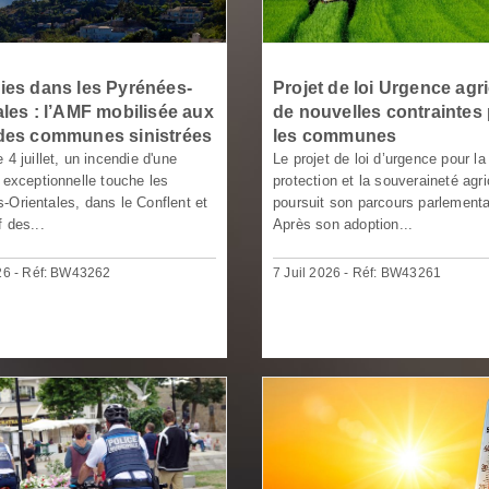
ies dans les Pyrénées-
Projet de loi Urgence agri
ales : l’AMF mobilisée aux
de nouvelles contraintes
des communes sinistrées
les communes
 4 juillet, un incendie d'une
Le projet de loi d’urgence pour la
é exceptionnelle touche les
protection et la souveraineté agr
-Orientales, dans le Conflent et
poursuit son parcours parlementa
 des...
Après son adoption...
026 - Réf: BW43262
7 Juil 2026 - Réf: BW43261