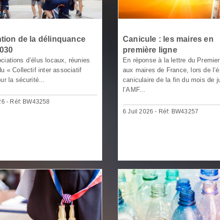
tion de la délinquance
Canicule : les maires en
2030
première ligne
ciations d’élus locaux, réunies
En réponse à la lettre du Premier
u « Collectif inter associatif
aux maires de France, lors de l’
ur la sécurité...
caniculaire de la fin du mois de j
l’AMF...
026 - Réf: BW43258
6 Juil 2026 - Réf: BW43257