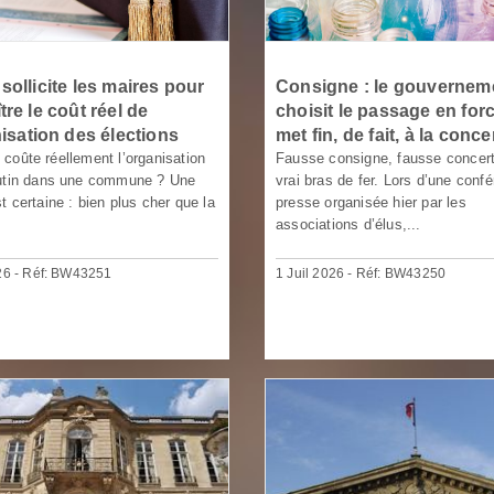
sollicite les maires pour
Consigne : le gouvernem
re le coût réel de
choisit le passage en forc
nisation des élections
met fin, de fait, à la conce
coûte réellement l’organisation
Fausse consigne, fausse concert
rutin dans une commune ? Une
vrai bras de fer. Lors d’une conf
t certaine : bien plus cher que la
presse organisée hier par les
.
associations d’élus,...
026 - Réf: BW43251
1 Juil 2026 - Réf: BW43250