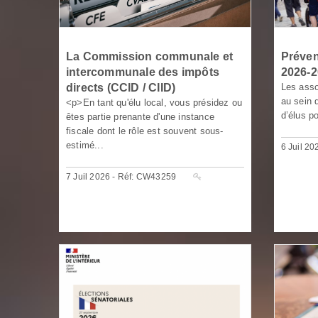
La Commission communale et
Préven
intercommunale des impôts
2026-
directs (CCID / CIID)
Les asso
au sein d
<p>En tant qu'élu local, vous présidez ou
d’élus po
êtes partie prenante d'une instance
fiscale dont le rôle est souvent sous-
estimé...
6 Juil 2
7 Juil 2026 - Réf: CW43259