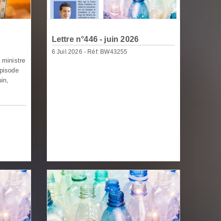
Lettre n°446 - juin 2026
6 Juil 2026 - Réf: BW43255
 ministre
épisode
uin,