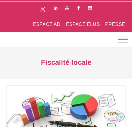
ESPACE AD
ESPACE ÉLUS
PRESSE
Fiscalité locale