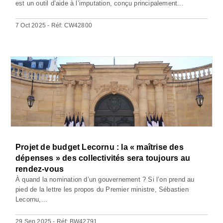
est un outil d’aide à l’imputation, conçu principalement...
7 Oct 2025 - Réf: CW42800
Projet de budget Lecornu : la « maîtrise des
dépenses » des collectivités sera toujours au
rendez-vous
À quand la nomination d’un gouvernement ? Si l’on prend au
pied de la lettre les propos du Premier ministre, Sébastien
Lecornu,...
29 Sep 2025 - Réf: BW42791