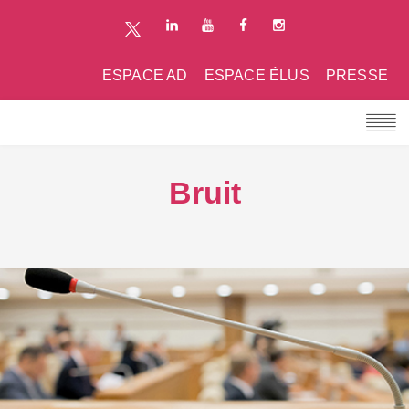
ESPACE AD
ESPACE ÉLUS
PRESSE
Bruit