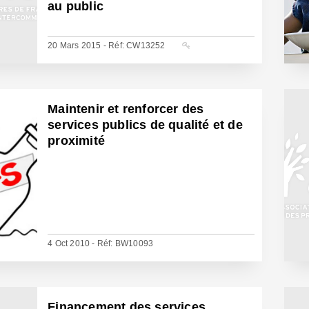
au public
20 Mars 2015 - Réf: CW13252
Maintenir et renforcer des
services publics de qualité et de
proximité
4 Oct 2010 - Réf: BW10093
Financement des services