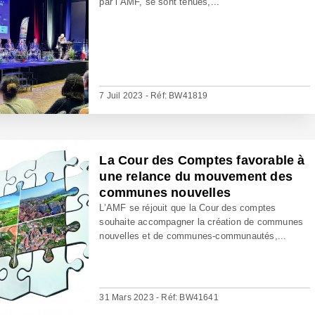
par l’AMF, se sont tenues,...
7 Juil 2023 - Réf: BW41819
La Cour des Comptes favorable à
une relance du mouvement des
communes nouvelles
L’AMF se réjouit que la Cour des comptes
souhaite accompagner la création de communes
nouvelles et de communes-communautés,...
31 Mars 2023 - Réf: BW41641