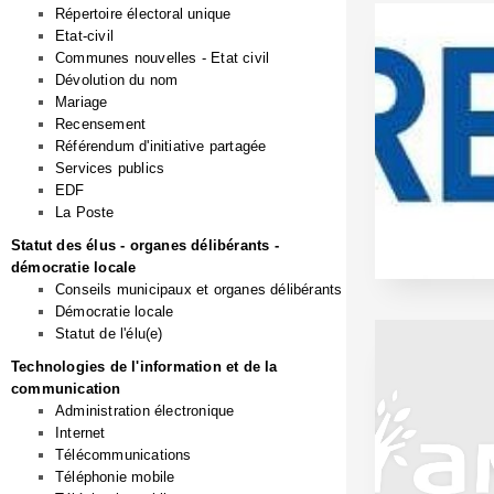
Répertoire électoral unique
Etat-civil
Communes nouvelles - Etat civil
Dévolution du nom
Mariage
Recensement
Référendum d'initiative partagée
Services publics
EDF
La Poste
Statut des élus - organes délibérants -
démocratie locale
Conseils municipaux et organes délibérants
Démocratie locale
Statut de l'élu(e)
Technologies de l'information et de la
communication
Administration électronique
Internet
Télécommunications
Téléphonie mobile