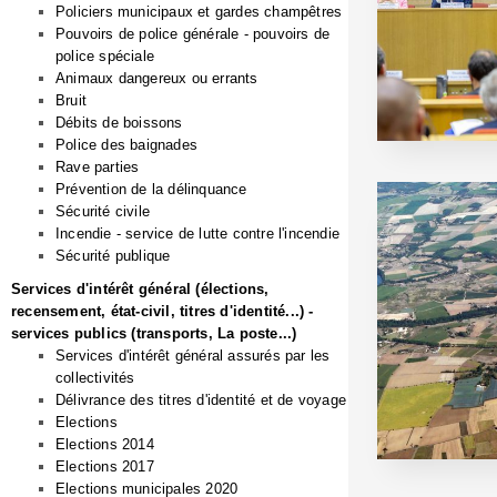
Policiers municipaux et gardes champêtres
Pouvoirs de police générale - pouvoirs de
police spéciale
Animaux dangereux ou errants
Bruit
Débits de boissons
Police des baignades
Rave parties
Prévention de la délinquance
Sécurité civile
Incendie - service de lutte contre l'incendie
Sécurité publique
Services d'intérêt général (élections,
recensement, état-civil, titres d'identité...) -
services publics (transports, La poste...)
Services d'intérêt général assurés par les
collectivités
Délivrance des titres d'identité et de voyage
Elections
Elections 2014
Elections 2017
Elections municipales 2020