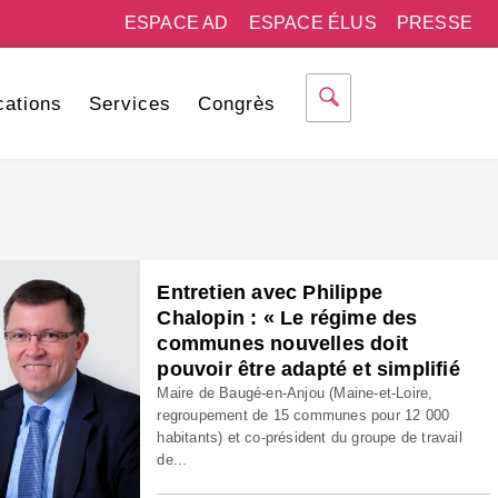
ESPACE AD
ESPACE ÉLUS
PRESSE
cations
Services
Congrès
Entretien avec Philippe
Chalopin : « Le régime des
communes nouvelles doit
pouvoir être adapté et simplifié
Maire de Baugé-en-Anjou (Maine-et-Loire,
regroupement de 15 communes pour 12 000
habitants) et co-président du groupe de travail
de...