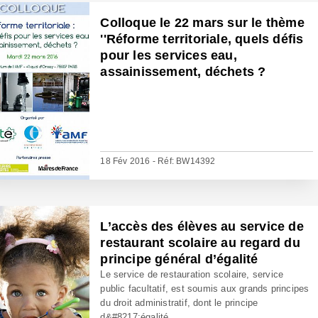
Colloque le 22 mars sur le thème
''Réforme territoriale, quels défis
pour les services eau,
assainissement, déchets ?
18 Fév 2016 - Réf: BW14392
L’accès des élèves au service de
restaurant scolaire au regard du
principe général d’égalité
Le service de restauration scolaire, service
public facultatif, est soumis aux grands principes
du droit administratif, dont le principe
d&#8217;égalité...