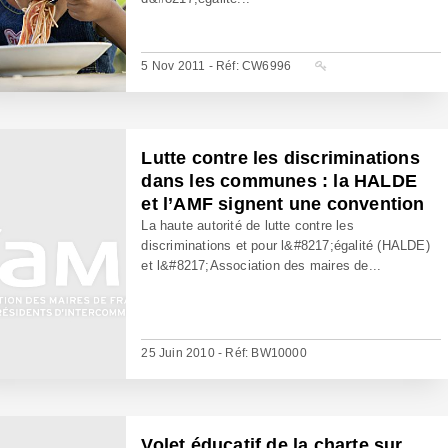
5 Nov 2011 - Réf: CW6996
Lutte contre les discriminations
dans les communes : la HALDE
et l’AMF signent une convention
La haute autorité de lutte contre les
discriminations et pour l&#8217;égalité (HALDE)
et l&#8217;Association des maires de...
25 Juin 2010 - Réf: BW10000
Volet éducatif de la charte sur