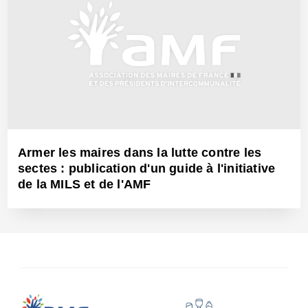
Armer les maires dans la lutte contre les
sectes : publication d'un guide à l'initiative
de la MILS et de l'AMF
13 Déc 2001 - Réf: BW9047