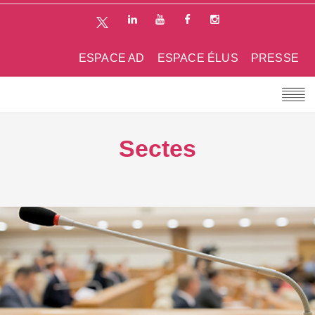
ESPACE AD
ESPACE ÉLUS
PRESSE
Sectes