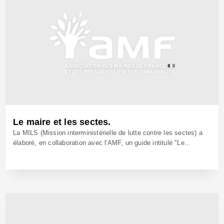
Le maire et les sectes.
La MILS (Mission interministérielle de lutte contre les sectes) a
élaboré, en collaboration avec l'AMF, un guide intitulé "Le...
17 Déc 2005 - Réf: BW7658